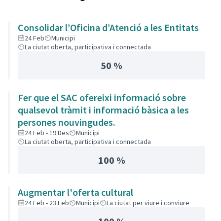
Consolidar l’Oficina d’Atenció a les Entitats
24 Feb
Municipi
La ciutat oberta, participativa i connectada
50 %
Fer que el SAC ofereixi informació sobre
qualsevol tràmit i informació bàsica a les
persones nouvingudes.
24 Feb - 19 Des
Municipi
La ciutat oberta, participativa i connectada
100 %
Augmentar l'oferta cultural
24 Feb - 23 Feb
Municipi
La ciutat per viure i conviure