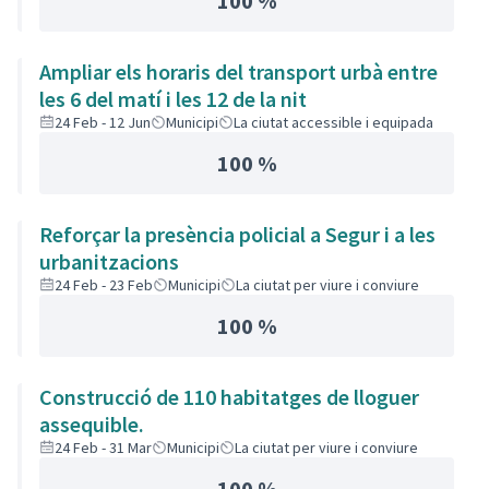
100 %
Ampliar els horaris del transport urbà entre
les 6 del matí i les 12 de la nit
24 Feb - 12 Jun
Municipi
La ciutat accessible i equipada
100 %
Reforçar la presència policial a Segur i a les
urbanitzacions
24 Feb - 23 Feb
Municipi
La ciutat per viure i conviure
100 %
Construcció de 110 habitatges de lloguer
assequible.
24 Feb - 31 Mar
Municipi
La ciutat per viure i conviure
100 %