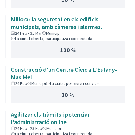
Millorar la seguretat en els edificis
municipals, amb càmeres i alarmes.
24 Feb - 31 Mar
Municipi
La ciutat oberta, participativa i connectada
100 %
Construcció d'un Centre Cívic a L'Estany-
Mas Mel
24 Feb
Municipi
La ciutat per viure i conviure
10 %
Agilitzar els tràmits i potenciar
l'administració online
24 Feb - 23 Feb
Municipi
La ciutat oberta, participativa i connectada