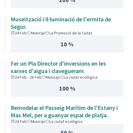
Museïtzació i il·luminació de l'ermita de
Segur.
24 Feb
Municipi
La Promoció de la Ciutat
10 %
Fer un Pla Director d'inversions en les
xarxes d'aigua i clavegueram.
24 Feb - 28 Feb
Municipi
La ciutat ecològica
100 %
Remodelar el Passeig Marítim de l'Estany i
Mas Mel, per a guanyar espai de platja.
24 Feb
Municipi
La ciutat ecològica
50 %