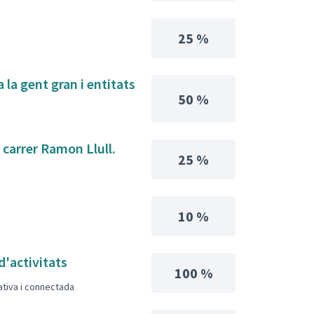
25 %
 la gent gran i entitats
50 %
l carrer Ramon Llull.
25 %
10 %
d'activitats
100 %
pativa i connectada