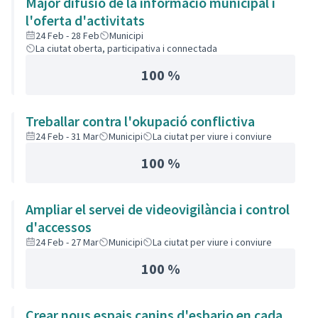
Major difusió de la informació municipal i
l'oferta d'activitats
24 Feb - 28 Feb
Municipi
La ciutat oberta, participativa i connectada
100 %
Treballar contra l'okupació conflictiva
24 Feb - 31 Mar
Municipi
La ciutat per viure i conviure
100 %
Ampliar el servei de videovigilància i control
d'accessos
24 Feb - 27 Mar
Municipi
La ciutat per viure i conviure
100 %
Crear nous espais canins d'esbarjo en cada