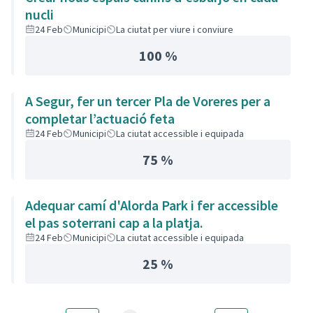
nucli
24 Feb
Municipi
La ciutat per viure i conviure
100 %
A Segur, fer un tercer Pla de Voreres per a
completar l’actuació feta
24 Feb
Municipi
La ciutat accessible i equipada
75 %
Adequar camí d'Alorda Park i fer accessible
el pas soterrani cap a la platja.
24 Feb
Municipi
La ciutat accessible i equipada
25 %