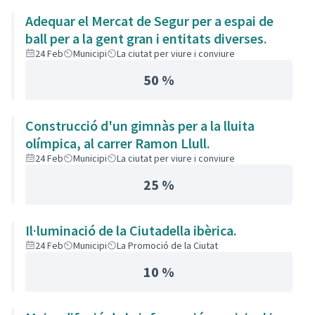
Adequar el Mercat de Segur per a espai de
ball per a la gent gran i entitats diverses.
24 Feb
Municipi
La ciutat per viure i conviure
50 %
Construcció d'un gimnàs per a la lluita
olímpica, al carrer Ramon Llull.
24 Feb
Municipi
La ciutat per viure i conviure
25 %
Il·luminació de la Ciutadella ibèrica.
24 Feb
Municipi
La Promoció de la Ciutat
10 %