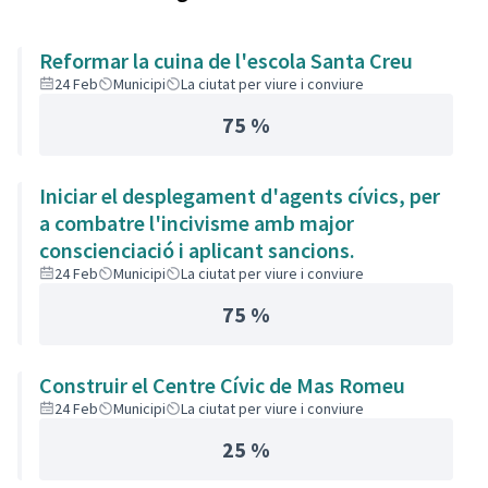
Reformar la cuina de l'escola Santa Creu
24 Feb
Municipi
La ciutat per viure i conviure
75 %
Iniciar el desplegament d'agents cívics, per
a combatre l'incivisme amb major
conscienciació i aplicant sancions.
24 Feb
Municipi
La ciutat per viure i conviure
75 %
Construir el Centre Cívic de Mas Romeu
24 Feb
Municipi
La ciutat per viure i conviure
25 %