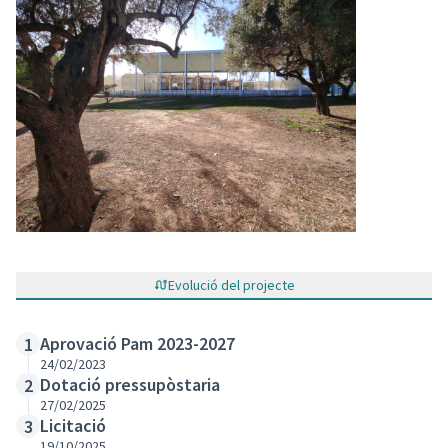
Evolució del projecte
Aprovació Pam 2023-2027
1
24/02/2023
Dotació pressupòstaria
2
27/02/2025
Licitació
3
19/10/2025