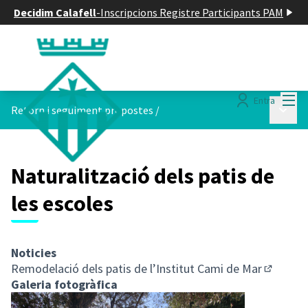
Decidim Calafell
-
Inscripcions Registre Participants PAM
Menú
Entra
Menú p
Retorn i seguiment propostes
/
Naturalització dels patis de
les escoles
Noticies
Remodelació dels patis de l’Institut Cami de Mar
(Enllaç e
Galeria fotogràfica