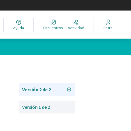
legir el idioma
Ayuda
Encuentros
Actividad
Entra
Versión 2 de 2
Versión 1 de 2