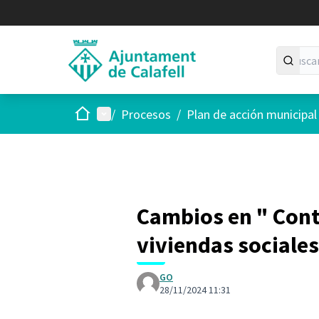
Inicio
Menú principal
/
Procesos
/
Plan de acción municipa
Cambios en " Conti
viviendas sociales
GO
28/11/2024 11:31