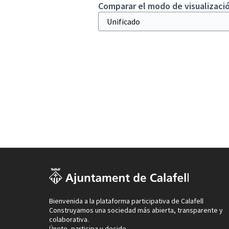
Comparar el modo de visualizació
Bienvenida a la plataforma participativa de Calafell
Construyamos una sociedad más abierta, transparente y
colaborativa.
Únete, participa y decide.