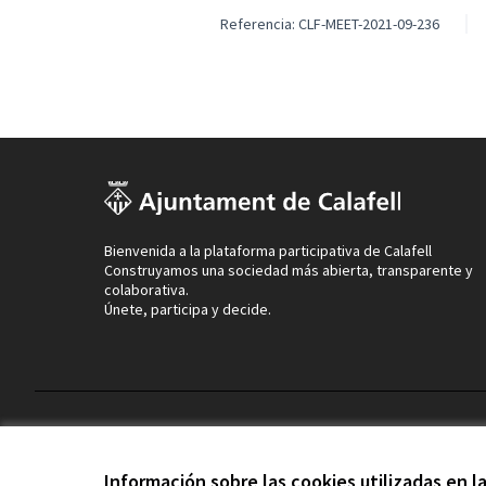
Referencia: CLF-MEET-2021-09-236
Bienvenida a la plataforma participativa de Calafell
Construyamos una sociedad más abierta, transparente y
colaborativa.
Únete, participa y decide.
Términos y condiciones de uso
Configuración de cookies
Información sobre las cookies utilizadas en 