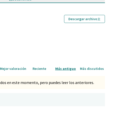
Descargar archivo
Mejor valoración
Reciente
Más antiguo
Más discutidos
dos en este momento, pero puedes leer los anteriores.