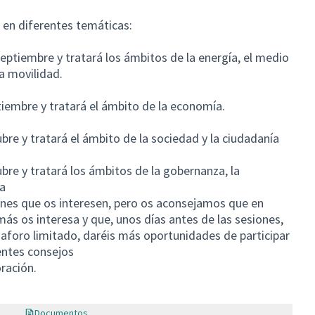
 en diferentes temáticas:
 septiembre y tratará los ámbitos de la energía, el medio
la movilidad.
ptiembre y tratará el ámbito de la economía.
tubre y tratará el ámbito de la sociedad y la ciudadanía
tubre y tratará los ámbitos de la gobernanza, la
na
iones que os interesen, pero os aconsejamos que en
 más os interesa y que, unos días antes de las sesiones,
r aforo limitado, daréis más oportunidades de participar
entes consejos
ración.
Documentos