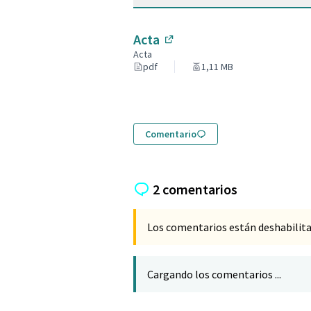
Acta
(Enlace externo)
Acta
pdf
1,11 MB
Comentario
2 comentarios
Los comentarios están deshabilita
Cargando los comentarios ...