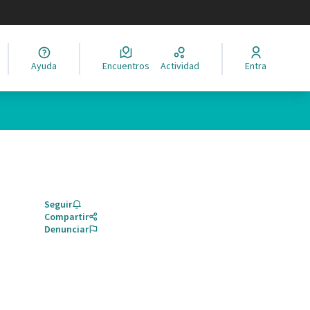
legir el idioma
Ayuda
Encuentros
Actividad
Entra
Seguir
Compartir
Denunciar