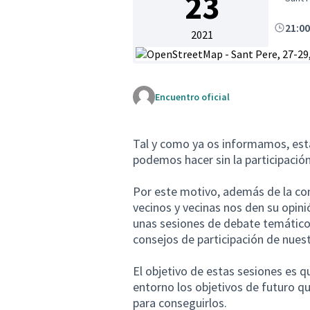
23
21:0
2021
(Enlace externo)
Encuentro oficial
Tal y como ya os informamos, est
podemos hacer sin la participación
Por este motivo, además de la con
vecinos y vecinas nos den su opin
unas sesiones de debate temático 
consejos de participación de nues
El objetivo de estas sesiones es q
entorno los objetivos de futuro q
para conseguirlos.