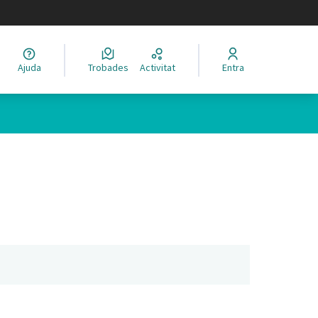
legir el idioma
Ajuda
Trobades
Activitat
Entra