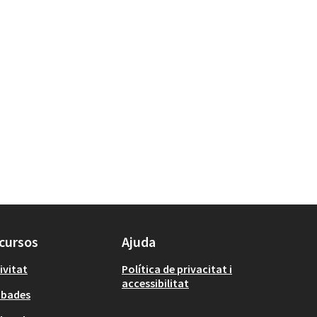
cursos
Ajuda
ivitat
Política de privacitat i
accessibilitat
obades