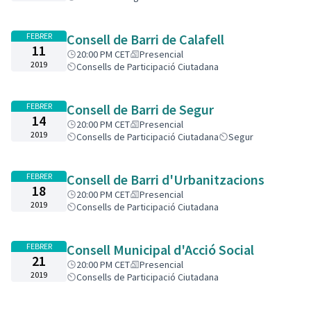
FEBRER
Consell de Barri de Calafell
11
20:00 PM CET
Presencial
2019
Consells de Participació Ciutadana
FEBRER
Consell de Barri de Segur
14
20:00 PM CET
Presencial
2019
Consells de Participació Ciutadana
Segur
FEBRER
Consell de Barri d'Urbanitzacions
18
20:00 PM CET
Presencial
2019
Consells de Participació Ciutadana
FEBRER
Consell Municipal d'Acció Social
21
20:00 PM CET
Presencial
2019
Consells de Participació Ciutadana