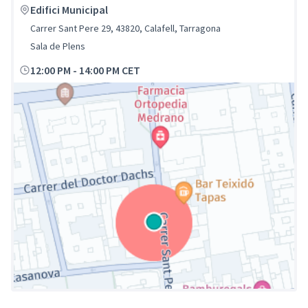
Edifici Municipal
Carrer Sant Pere 29, 43820, Calafell, Tarragona
Sala de Plens
12:00 PM
-
14:00 PM CET