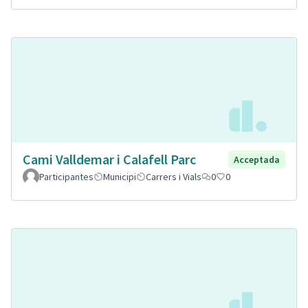
Cami Valldemar i Calafell Parc
Acceptada
Participantes
Municipi
Carrers i Vials
0
0