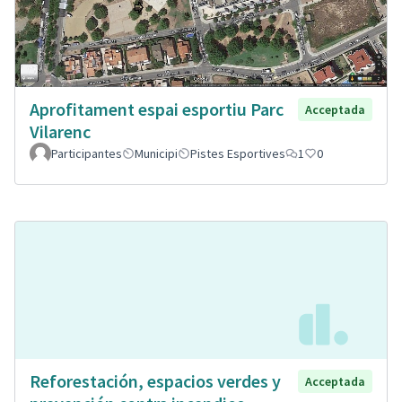
Aprofitament espai esportiu Parc
Acceptada
Vilarenc
Participantes
Municipi
Pistes Esportives
1
0
Reforestación, espacios verdes y
Acceptada