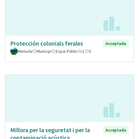
Protección colonials ferales
Acceptada
Menuda
Municipi
Espai Públic
1
0
Millora per la seguretat i per la
Acceptada
contaminació acústica