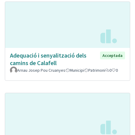
Adequació i senyalització dels
Acceptada
camins de Calafell
Arnau Josep Pou Cruanyes
Municipi
Patrimoni
0
0