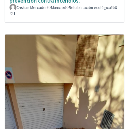
prevención contra incendios.
Cristian Mercader
Municipi
Rehabilitación ecológica
0
1