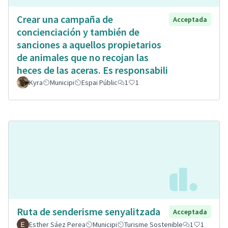
Crear una campaña de
Acceptada
concienciación y también de
sanciones a aquellos propietarios
de animales que no recojan las
heces de las aceras. Es responsabili
Kyra
Municipi
Espai Públic
1
1
Ruta de senderisme senyalitzada
Acceptada
Esther Sáez Perea
Municipi
Turisme Sostenible
1
1