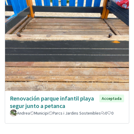
Renovación parque infantil playa
Acceptada
segur junto a petanca
Andrea
Municipi
Parcs i Jardins Sostenibles
0
0