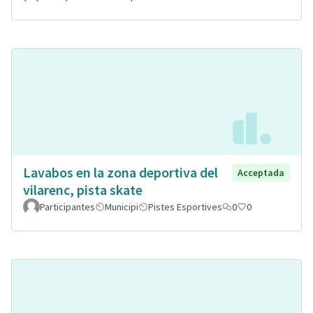
Lavabos en la zona deportiva del
Acceptada
vilarenc, pista skate
Participantes
Municipi
Pistes Esportives
0
0