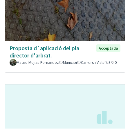
Proposta d´aplicació del pla
Acceptada
director d'arbrat.
Mateo Mejias Fernandez
Municipi
Carrers i Vials
3
0