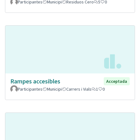
Participantes
Municipi
Residuos Cero
5
0
Rampes accesibles
Acceptada
Participantes
Municipi
Carrers i Vials
1
0