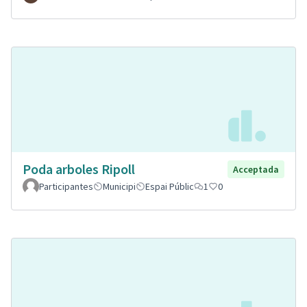
Poda arboles Ripoll
Acceptada
Participantes
Municipi
Espai Públic
1
0