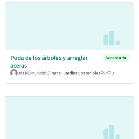
Poda de los árboles y arreglar
Acceptada
aceras
José
Municipi
Parcs i Jardins Sostenibles
7
0