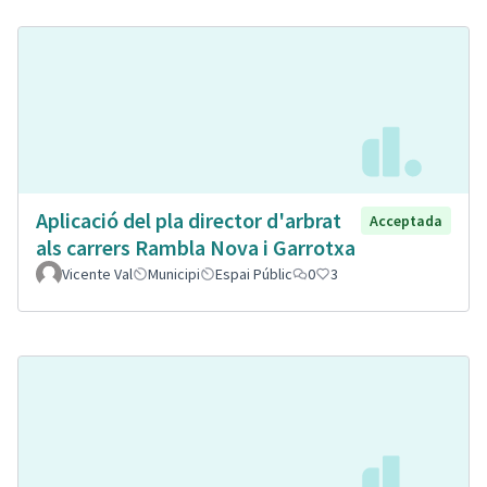
Aplicació del pla director d'arbrat
Acceptada
als carrers Rambla Nova i Garrotxa
Vicente Val
Municipi
Espai Públic
0
3