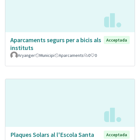
Aparcaments segurs per a bicis als
Acceptada
instituts
Aryanger
Municipi
Aparcaments
0
0
Plaques Solars al l'Escola Santa
Acceptada