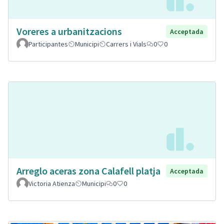
Voreres a urbanitzacions
Acceptada
Participantes
Municipi
Carrers i Vials
0
0
Arreglo aceras zona Calafell platja
Acceptada
Victoria Atienza
Municipi
0
0