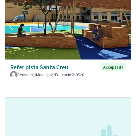
Refer pista Santa Creu
Acceptada
Denisse
Municipi
Educació
0
0