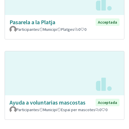
Pasarela a la Platja
Acceptada
Participantes
Municipi
Platges
0
0
Ayuda a voluntarias mascostas
Acceptada
Participantes
Municipi
Espai per mascotes
0
0