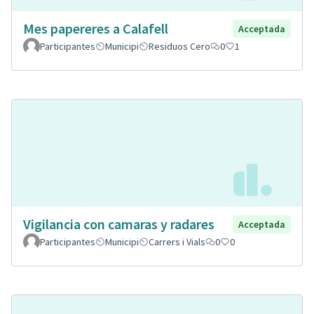
Mes papereres a Calafell
Acceptada
Participantes
Municipi
Residuos Cero
0
1
Vigilancia con camaras y radares
Acceptada
Participantes
Municipi
Carrers i Vials
0
0