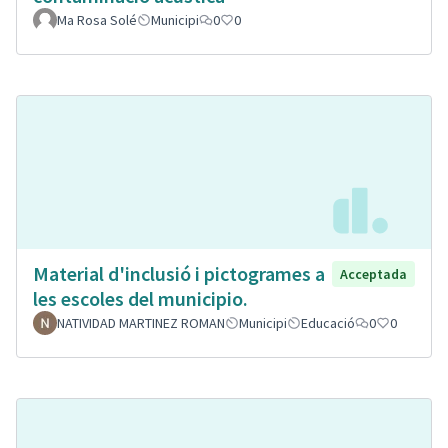
Ma Rosa Solé
Municipi
0
0
Material d'inclusió i pictogrames a
Acceptada
les escoles del municipio.
NATIVIDAD MARTINEZ ROMAN
Municipi
Educació
0
0