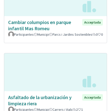
Cambiar columpios en parque
Acceptada
infantil Mas Romeu
Participantes
Municipi
Parcs i Jardins Sostenibles
0
0
Asfaltado de la urbanización y
Acceptada
limpieza riera
Participantes
Municipi
Carrers i Vials
2
1