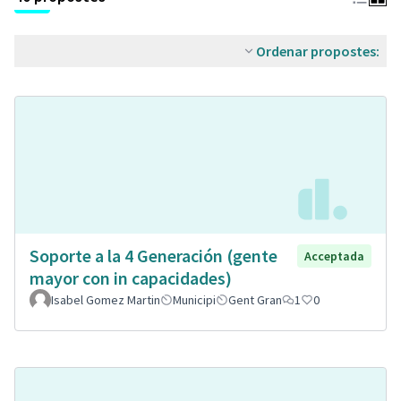
Ordenar propostes:
Soporte a la 4 Generación (gente
Acceptada
mayor con in capacidades)
Isabel Gomez Martin
Municipi
Gent Gran
1
0