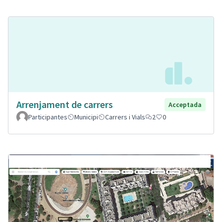
Arrenjament de carrers
Acceptada
Participantes
Municipi
Carrers i Vials
2
0