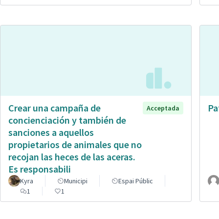
Crear una campaña de
Pa
Acceptada
concienciación y también de
sanciones a aquellos
propietarios de animales que no
recojan las heces de las aceras.
Es responsabili
Kyra
Municipi
Espai Públic
1
1