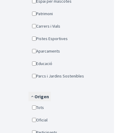
Espai per mascotes
Patrimoni
Carrers i Vials
Pistes Esportives
Aparcaments
Educació
Parcs i Jardins Sostenibles
Origen
Tots
Oficial
Participants