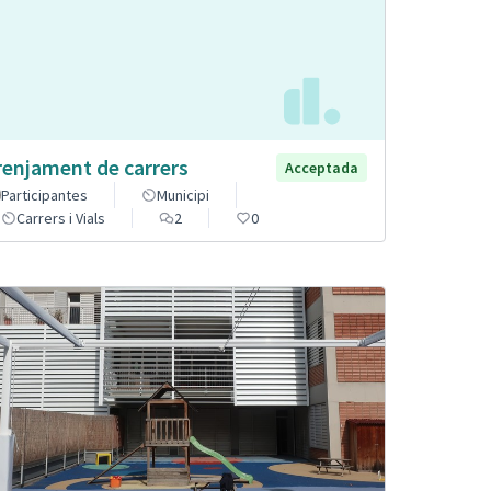
renjament de carrers
Acceptada
Participantes
Municipi
Carrers i Vials
2
0