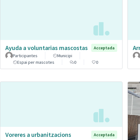
Ayuda a voluntarias mascostas
Ar
Acceptada
Participantes
Municipi
Espai per mascotes
0
0
Voreres a urbanitzacions
Acceptada