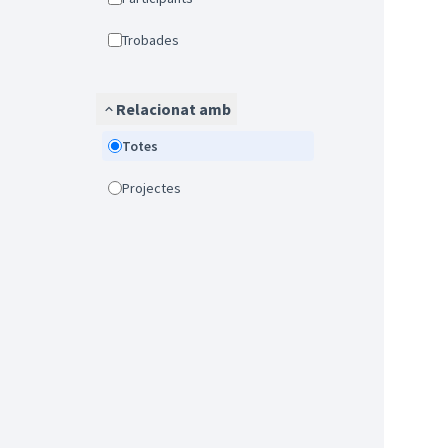
Trobades
Relacionat amb
Totes
Projectes