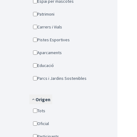
Espai per mascotes
Patrimoni
Carrers i Vials
Pistes Esportives
Aparcaments
Educació
Parcs i Jardins Sostenibles
Origen
Tots
Oficial
Participants