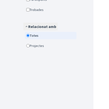
Trobades
Relacionat amb
Totes
Projectes