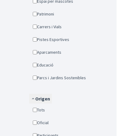
Espai per mascotes
Patrimoni
Carrers i Vials
Pistes Esportives
Aparcaments
Educació
Parcs i Jardins Sostenibles
Origen
Tots
Oficial
Participants