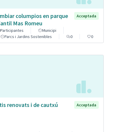
mbiar columpios en parque
Acceptada
fantil Mas Romeu
Participantes
Municipi
Parcs i Jardins Sostenibles
0
0
tis renovats i de cautxú
Acceptada