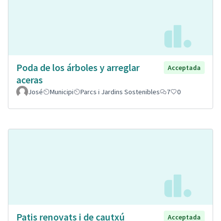
Poda de los árboles y arreglar
Acceptada
aceras
José
Municipi
Parcs i Jardins Sostenibles
7
0
Patis renovats i de cautxú
Acceptada