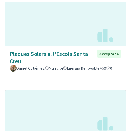
Plaques Solars al l'Escola Santa
Acceptada
Creu
Daniel Gutiérrez
Municipi
Energia Renovable
0
0