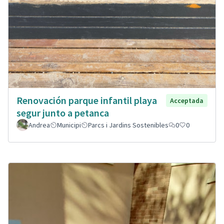
Renovación parque infantil playa
Acceptada
segur junto a petanca
Andrea
Municipi
Parcs i Jardins Sostenibles
0
0