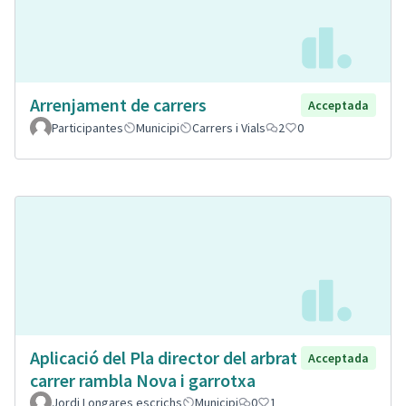
Arrenjament de carrers
Acceptada
Participantes
Municipi
Carrers i Vials
2
0
Aplicació del Pla director del arbrat
Acceptada
carrer rambla Nova i garrotxa
Jordi Longares escrichs
Municipi
0
1