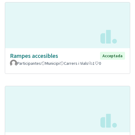
Rampes accesibles
Acceptada
Participantes
Municipi
Carrers i Vials
1
0