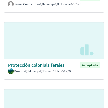
Daniel Cespedosa
Municipi
Educació
0
0
Protección colonials ferales
Acceptada
Menuda
Municipi
Espai Públic
1
0