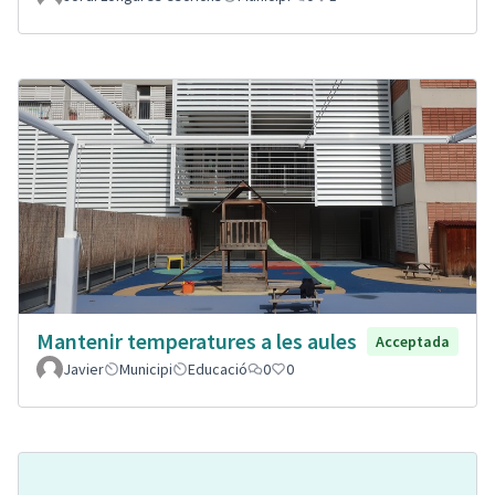
Mantenir temperatures a les aules
Acceptada
Javier
Municipi
Educació
0
0