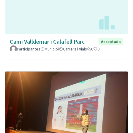
Cami Valldemar i Calafell Parc
Acceptada
Participantes
Municipi
Carrers i Vials
0
0