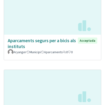
Aparcaments segurs per a bicis als
Acceptada
instituts
Aryanger
Municipi
Aparcaments
0
0