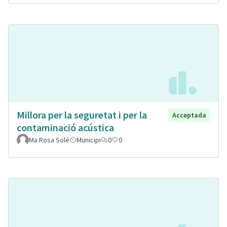
Millora per la seguretat i per la
Acceptada
contaminació acústica
Ma Rosa Solé
Municipi
0
0