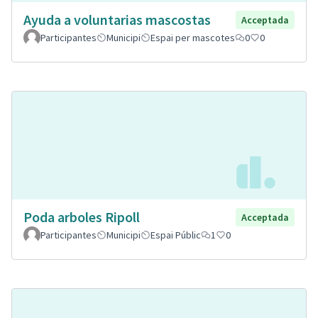
Ayuda a voluntarias mascostas
Acceptada
Participantes
Municipi
Espai per mascotes
0
0
Poda arboles Ripoll
Acceptada
Participantes
Municipi
Espai Públic
1
0