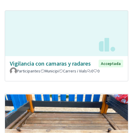
Vigilancia con camaras y radares
Acceptada
Participantes
Municipi
Carrers i Vials
0
0