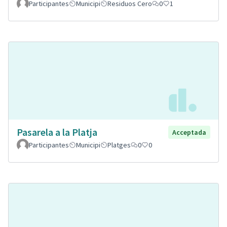
Participantes
Municipi
Residuos Cero
0
1
Pasarela a la Platja
Acceptada
Participantes
Municipi
Platges
0
0