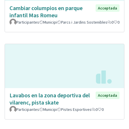
Cambiar columpios en parque
Acceptada
infantil Mas Romeu
Participantes
Municipi
Parcs i Jardins Sostenibles
0
0
Lavabos en la zona deportiva del
Acceptada
vilarenc, pista skate
Participantes
Municipi
Pistes Esportives
0
0