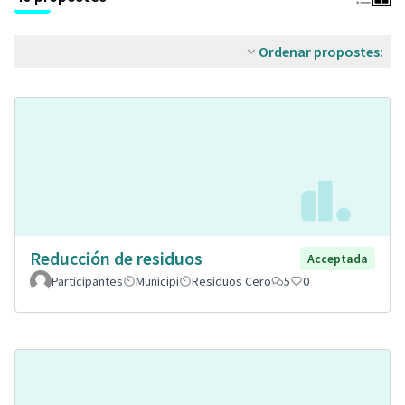
Ordenar propostes:
Reducción de residuos
Acceptada
Participantes
Municipi
Residuos Cero
5
0