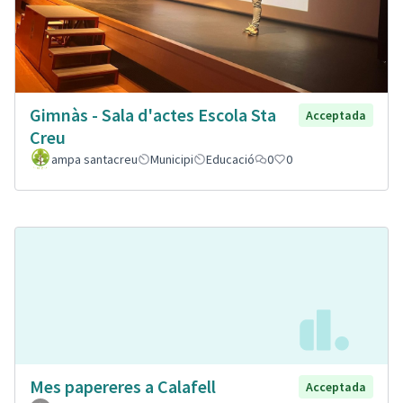
Gimnàs - Sala d'actes Escola Sta
Acceptada
Creu
ampa santacreu
Municipi
Educació
0
0
Mes papereres a Calafell
Acceptada