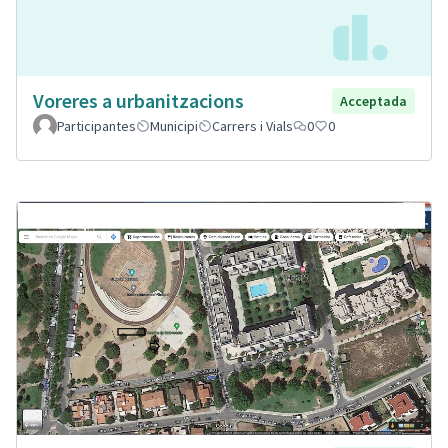
Voreres a urbanitzacions
Acceptada
Participantes
Municipi
Carrers i Vials
0
0