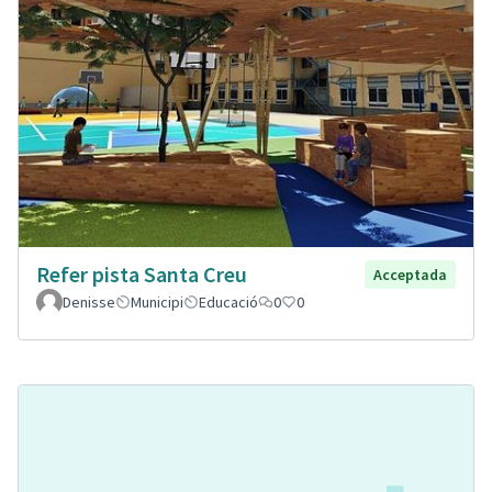
Refer pista Santa Creu
Acceptada
Denisse
Municipi
Educació
0
0