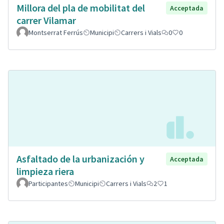
Millora del pla de mobilitat del
Acceptada
carrer Vilamar
Montserrat Ferrús
Municipi
Carrers i Vials
0
0
Asfaltado de la urbanización y
Acceptada
limpieza riera
Participantes
Municipi
Carrers i Vials
2
1