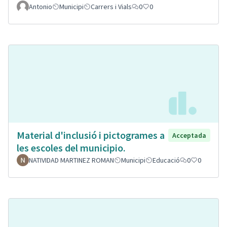
Antonio
Municipi
Carrers i Vials
0
0
Material d'inclusió i pictogrames a
Acceptada
les escoles del municipio.
NATIVIDAD MARTINEZ ROMAN
Municipi
Educació
0
0