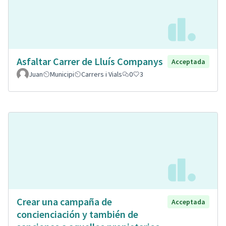
Asfaltar Carrer de Lluís Companys
Acceptada
Juan
Municipi
Carrers i Vials
0
3
Crear una campaña de
Acceptada
concienciación y también de