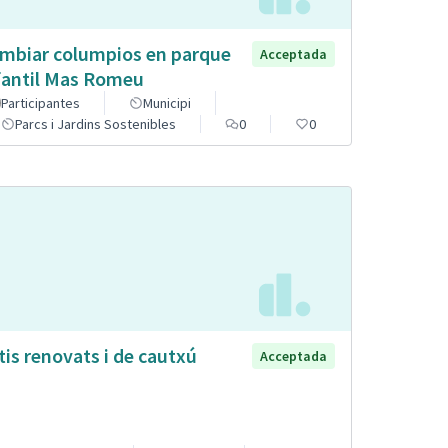
mbiar columpios en parque
Acceptada
fantil Mas Romeu
Participantes
Municipi
Parcs i Jardins Sostenibles
0
0
tis renovats i de cautxú
Acceptada