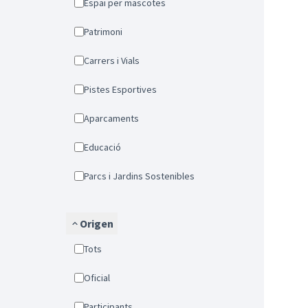
Espai per mascotes
Patrimoni
Carrers i Vials
Pistes Esportives
Aparcaments
Educació
Parcs i Jardins Sostenibles
Origen
Tots
Oficial
Participants