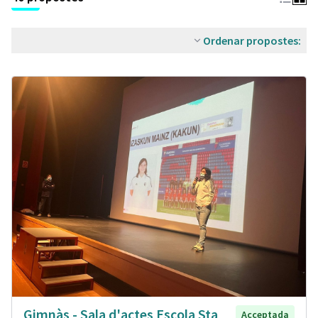
Ordenar propostes:
Gimnàs - Sala d'actes Escola Sta
Acceptada