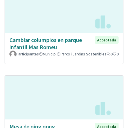
Cambiar columpios en parque
Acceptada
infantil Mas Romeu
Participantes
Municipi
Parcs i Jardins Sostenibles
0
0
Mesa de ping pong
Acceptada