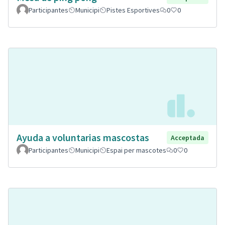
Participantes
Municipi
Pistes Esportives
0
0
Ayuda a voluntarias mascostas
Acceptada
Participantes
Municipi
Espai per mascotes
0
0