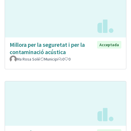
Millora per la seguretat i per la
Acceptada
contaminació acústica
Ma Rosa Solé
Municipi
0
0