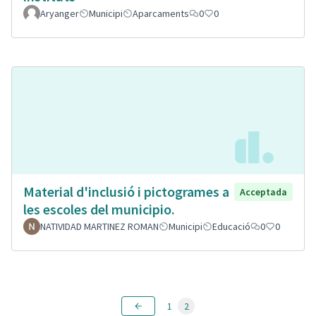
Aryanger
Municipi
Aparcaments
0
0
Material d'inclusió i pictogrames a
Acceptada
les escoles del municipio.
NATIVIDAD MARTINEZ ROMAN
Municipi
Educació
0
0
1
2