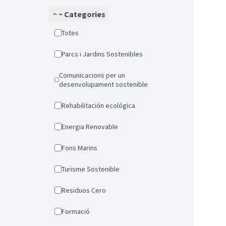
~ Categories
Totes
Parcs i Jardins Sostenibles
Comunicacions per un
desenvolupament sostenible
Rehabilitación ecológica
Energia Renovable
Fons Marins
Turisme Sostenible
Residuos Cero
Formació