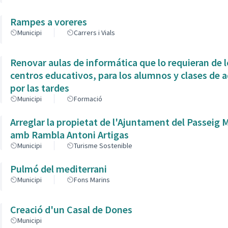
Rampes a voreres
Municipi
Carrers i Vials
Renovar aulas de informática que lo requieran de l
centros educativos, para los alumnos y clases de 
por las tardes
Municipi
Formació
Arreglar la propietat de l'Ajuntament del Passeig 
amb Rambla Antoni Artigas
Municipi
Turisme Sostenible
Pulmó del mediterrani
Municipi
Fons Marins
Creació d'un Casal de Dones
Municipi