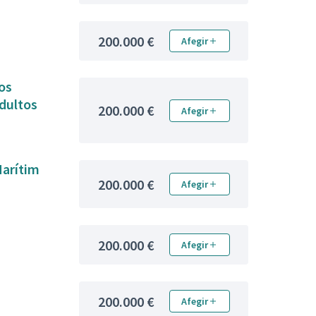
200.000 €
Afegir
os
adultos
200.000 €
Afegir
Marítim
200.000 €
Afegir
200.000 €
Afegir
200.000 €
Afegir