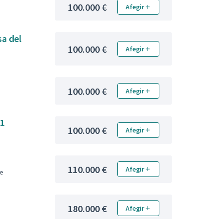
100.000 €
Afegir
sa del
100.000 €
Afegir
100.000 €
Afegir
31
100.000 €
Afegir
110.000 €
Afegir
le
180.000 €
Afegir