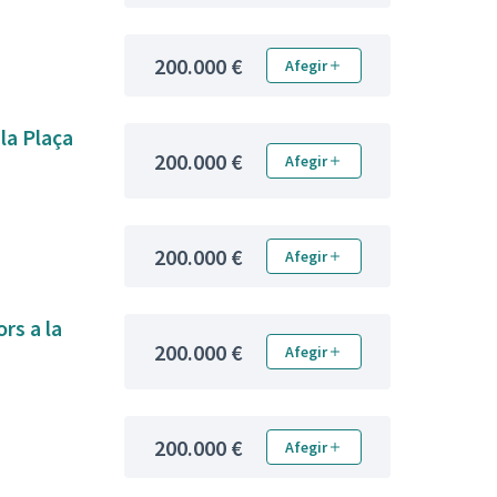
200.000 €
Afegir
 la Plaça
200.000 €
Afegir
200.000 €
Afegir
rs a la
200.000 €
Afegir
200.000 €
Afegir