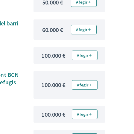
50.000 €
Afegir
el barri
60.000 €
Afegir
100.000 €
Afegir
fent BCN
Refugis
100.000 €
Afegir
100.000 €
Afegir