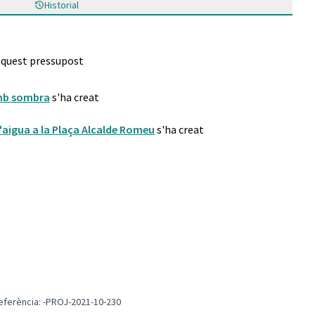
Historial
 aquest pressupost
amb sombra
s'ha creat
 d'aigua a la Plaça Alcalde Romeu
s'ha creat
eferència: -PROJ-2021-10-230