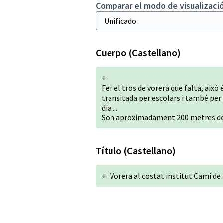
Comparar el modo de visualizació
Cuerpo (Castellano)
+
Fer el tros de vorera que falta, això
transitada per escolars i també per 
dia....
Son aproximadament 200 metres de
Título (Castellano)
+
Vorera al costat institut Camí de