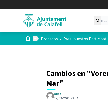
Inicio
Menú principal
/
Procesos
/
Presupuestos Participat
Cambios en "Vorera
Mar"
luisa
27/08/2021 23:54