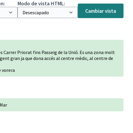
n:
Modo de vista HTML:
Cambiar vista
 és Carrer Priorat fins Passeig de la Unió. Es una zona molt
gent gran ja que dona accés al centre mèdic, al centre de
 vorera
 Mar