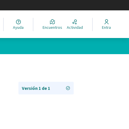
legir el idioma
Ayuda
Encuentros
Actividad
Entra
Versión 1 de 1