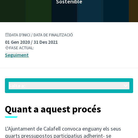
Sostenible
DATA D'INICI / DATA DE FINALITZACIÓ
01 Gen 2020 / 31 Des 2021
FASE ACTUAL:
Seguiment
Salta a:
Quant a aquest procés
L'Ajuntament de Calafell convoca enguany els seus
quarts pressupostos participatius adherint- se