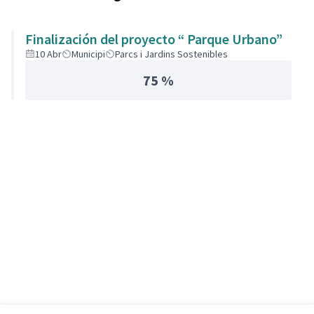
Finalización del proyecto “ Parque Urbano”
10 Abr
Municipi
Parcs i Jardins Sostenibles
75 %