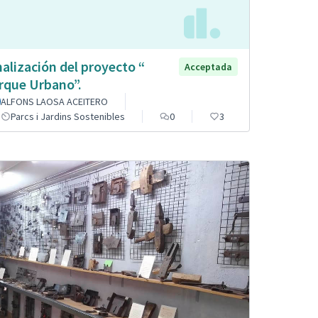
nalización del proyecto “
Acceptada
rque Urbano”.
ALFONS LAOSA ACEITERO
Parcs i Jardins Sostenibles
0
3