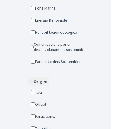
Fons Marins
Energia Renovable
Rehabilitación ecológica
Comunicacions per un
desenvolupament sostenible
Parcs i Jardins Sostenibles
Origen
Tots
Oficial
Participants
Trobades