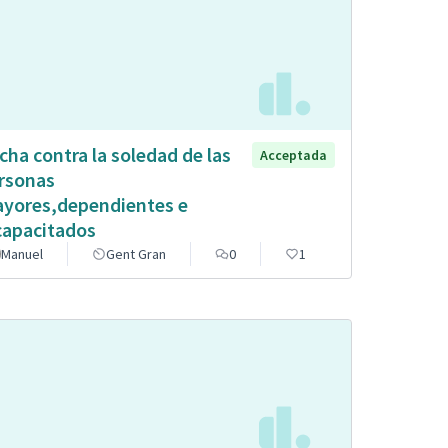
cha contra la soledad de las
Acceptada
rsonas
yores,dependientes e
capacitados
Manuel
Gent Gran
0
1