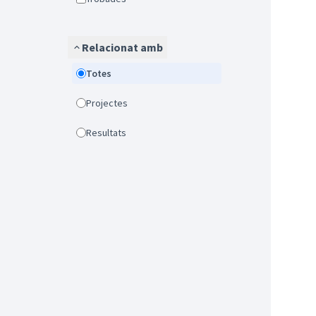
Relacionat amb
Totes
Projectes
Resultats