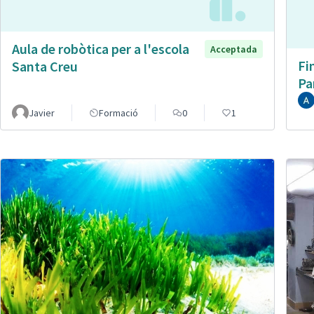
Aula de robòtica per a l'escola
Acceptada
Fi
Santa Creu
Pa
Javier
Formació
0
1