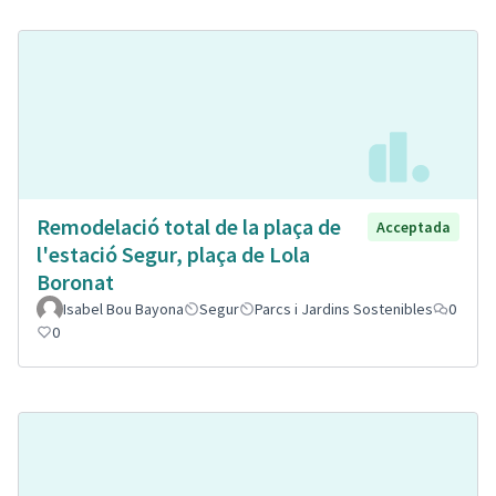
Remodelació total de la plaça de
Acceptada
l'estació Segur, plaça de Lola
Boronat
Isabel Bou Bayona
Segur
Parcs i Jardins Sostenibles
0
0