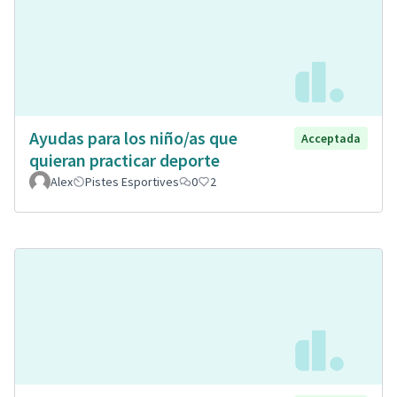
Ayudas para los niño/as que
Acceptada
quieran practicar deporte
Alex
Pistes Esportives
0
2