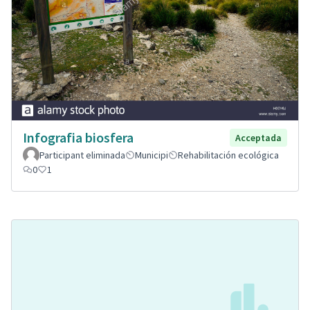
Infografia biosfera
Acceptada
Participant eliminada
Municipi
Rehabilitación ecológica
0
1