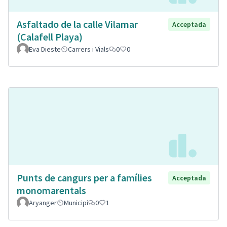
Asfaltado de la calle Vilamar
Acceptada
(Calafell Playa)
Eva Dieste
Carrers i Vials
0
0
Punts de cangurs per a famílies
Acceptada
monomarentals
Aryanger
Municipi
0
1