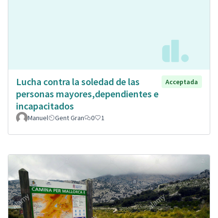
Lucha contra la soledad de las
Acceptada
personas mayores,dependientes e
incapacitados
Manuel
Gent Gran
0
1