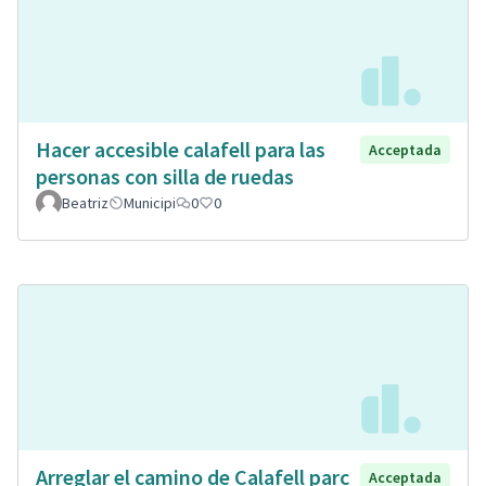
Hacer accesible calafell para las
Acceptada
personas con silla de ruedas
Beatriz
Municipi
0
0
Arreglar el camino de Calafell parc
Acceptada