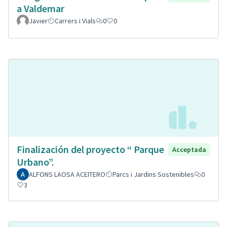
a Valdemar
Javier
Carrers i Vials
0
0
Finalización del proyecto “ Parque
Acceptada
Urbano”.
ALFONS LAOSA ACEITERO
Parcs i Jardins Sostenibles
0
3