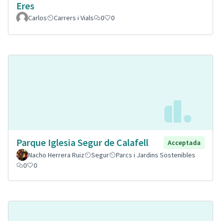
Eres
Carlos
Carrers i Vials
0
0
Parque Iglesia Segur de Calafell
Acceptada
Nacho Herrera Ruiz
Segur
Parcs i Jardins Sostenibles
0
0