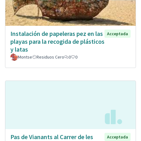
Instalación de papeleras pez en las
Acceptada
playas para la recogida de plásticos
y latas
Montse
Residuos Cero
0
0
Pas de Vianants al Carrer de les
Acceptada