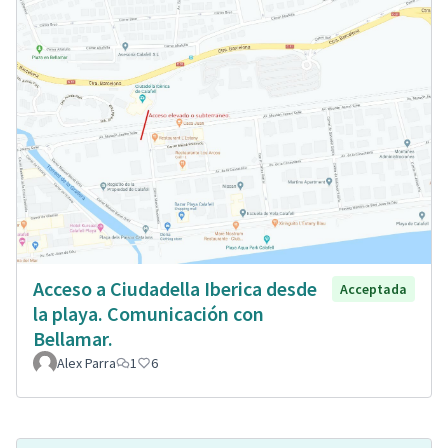
Acceso a Ciudadella Iberica desde
Acceptada
la playa. Comunicación con
Bellamar.
Alex Parra
1
6