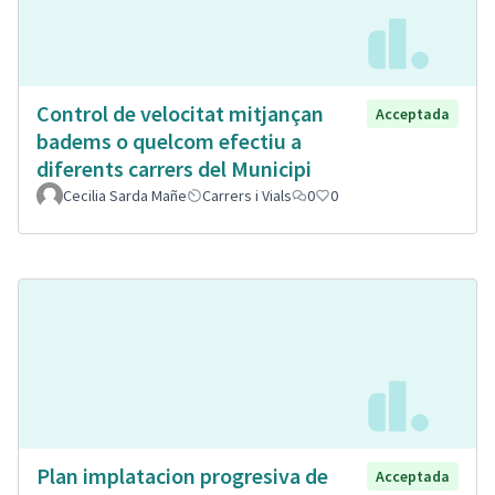
Control de velocitat mitjançan
Acceptada
badems o quelcom efectiu a
diferents carrers del Municipi
Cecilia Sarda Mañe
Carrers i Vials
0
0
Plan implatacion progresiva de
Acceptada