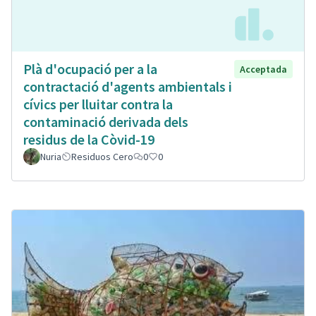
Plà d'ocupació per a la
Acceptada
contractació d'agents ambientals i
cívics per lluitar contra la
contaminació derivada dels
residus de la Còvid-19
Nuria
Residuos Cero
0
0