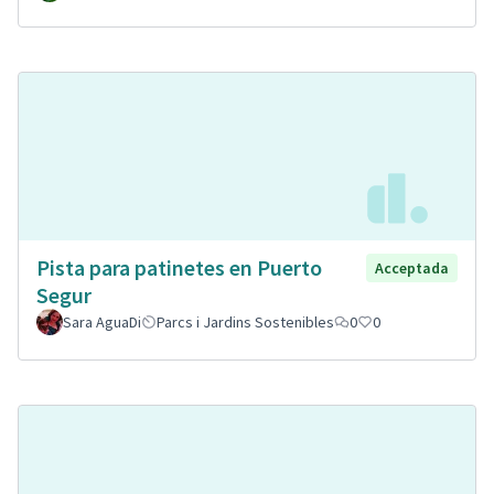
Pista para patinetes en Puerto
Acceptada
Segur
Sara AguaDi
Parcs i Jardins Sostenibles
0
0