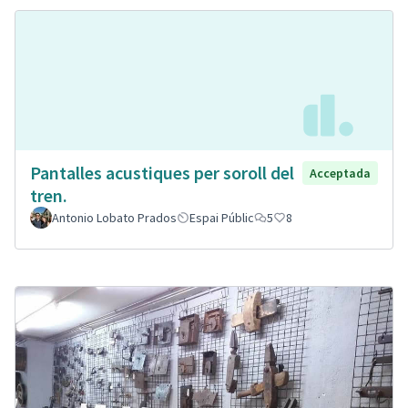
Pantalles acustiques per soroll del
Acceptada
tren.
Antonio Lobato Prados
Espai Públic
5
8