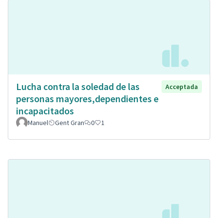
Lucha contra la soledad de las
Acceptada
personas mayores,dependientes e
incapacitados
Manuel
Gent Gran
0
1