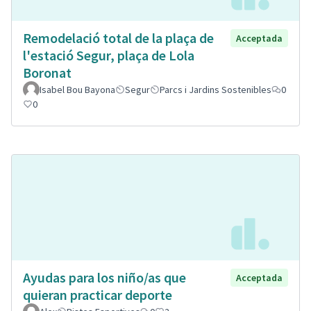
Remodelació total de la plaça de
Acceptada
l'estació Segur, plaça de Lola
Boronat
Isabel Bou Bayona
Segur
Parcs i Jardins Sostenibles
0
0
Ayudas para los niño/as que
Acceptada
quieran practicar deporte