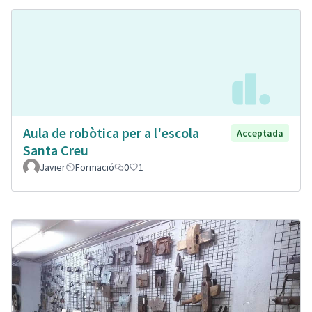
Aula de robòtica per a l'escola
Acceptada
Santa Creu
Javier
Formació
0
1