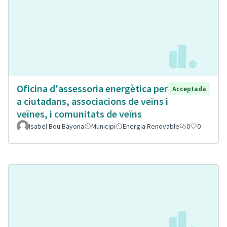
Oficina d'assessoria energètica per
Acceptada
a ciutadans, associacions de veïns i
veïnes, i comunitats de veïns
Isabel Bou Bayona
Municipi
Energia Renovable
0
0