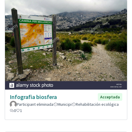
Infografia biosfera
Acceptada
Participant eliminada
Municipi
Rehabilitación ecológica
0
1