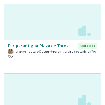
Parque antigua Plaza de Toros
Acceptada
Marianne Peeters
Segur
Parcs i Jardins Sostenibles
0
0