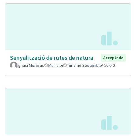
Senyalització de rutes de natura
Acceptada
Ignasi Moreras
Municipi
Turisme Sostenible
0
0