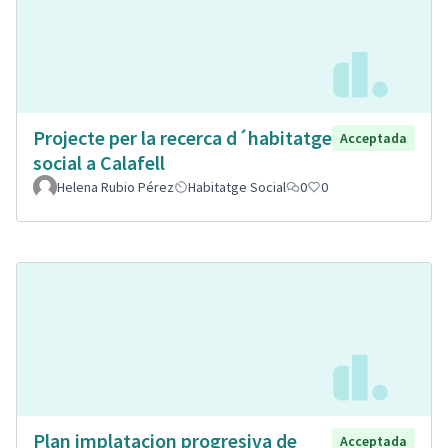
Projecte per la recerca d´habitatge
Acceptada
social a Calafell
Helena Rubio Pérez
Habitatge Social
0
0
Plan implatacion progresiva de
Acceptada