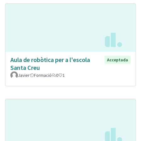
Aula de robòtica per a l'escola
Acceptada
Santa Creu
Javier
Formació
0
1