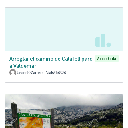
Arreglar el camino de Calafell parc
Acceptada
a Valdemar
Javier
Carrers i Vials
0
0