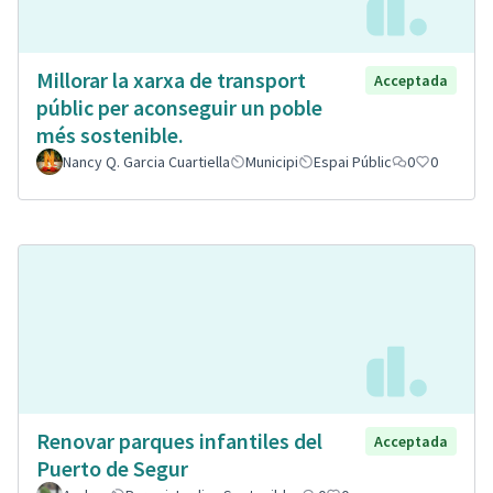
Millorar la xarxa de transport
Acceptada
públic per aconseguir un poble
més sostenible.
Nancy Q. Garcia Cuartiella
Municipi
Espai Públic
0
0
Renovar parques infantiles del
Acceptada
Puerto de Segur