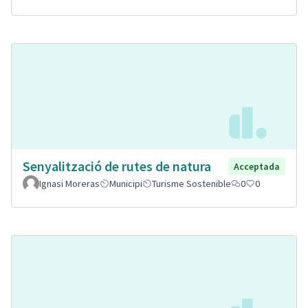
Senyalització de rutes de natura
Acceptada
Ignasi Moreras
Municipi
Turisme Sostenible
0
0