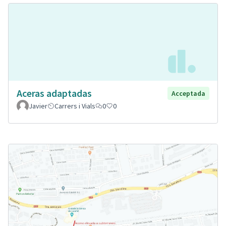
Aceras adaptadas
Acceptada
Javier
Carrers i Vials
0
0