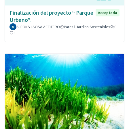
Finalización del proyecto “ Parque
Acceptada
Urbano”.
ALFONS LAOSA ACEITERO
Parcs i Jardins Sostenibles
0
3