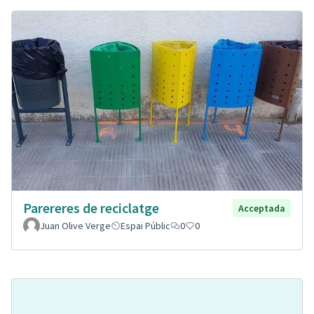
Parereres de reciclatge
Acceptada
Juan Olive Verge
Espai Públic
0
0