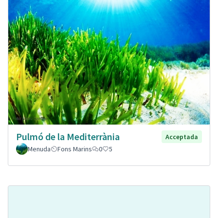
Pulmó de la Mediterrània
Acceptada
Menuda
Fons Marins
0
5