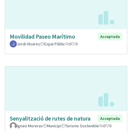
Movilidad Paseo Marítimo
Acceptada
Jordi Alvarez
Espai Públic
0
0
Senyalització de rutes de natura
Acceptada
Ignasi Moreras
Municipi
Turisme Sostenible
0
0