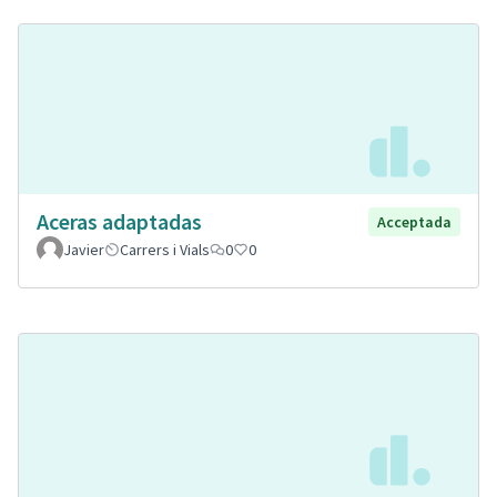
Aceras adaptadas
Acceptada
Javier
Carrers i Vials
0
0