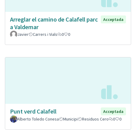
Arreglar el camino de Calafell parc
Acceptada
a Valdemar
Javier
Carrers i Vials
0
0
Punt verd Calafell
Acceptada
Alberto Toledo Conesa
Municipi
Residuos Cero
0
0