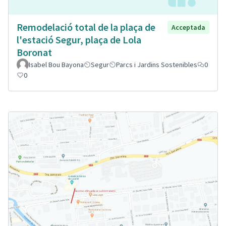
Remodelació total de la plaça de
Acceptada
l'estació Segur, plaça de Lola
Boronat
Isabel Bou Bayona
Segur
Parcs i Jardins Sostenibles
0
0