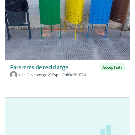
Parereres de reciclatge
Acceptada
Juan Olive Verge
Espai Públic
0
0