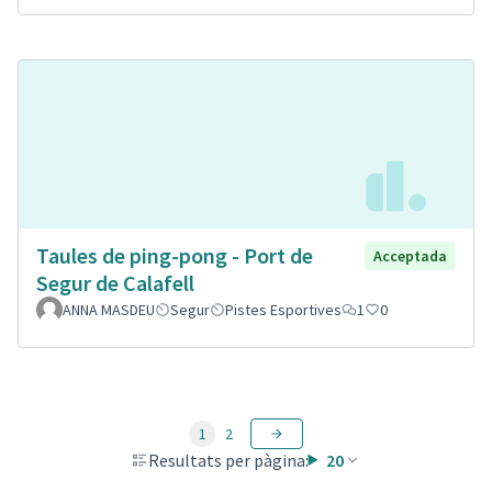
Taules de ping-pong - Port de
Acceptada
Segur de Calafell
ANNA MASDEU
Segur
Pistes Esportives
1
0
1
2
Resultats per pàgina:
20