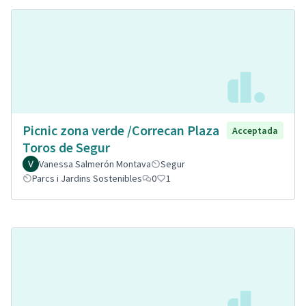
Picnic zona verde /Correcan Plaza
Acceptada
Toros de Segur
Vanessa Salmerón Montava
Segur
Parcs i Jardins Sostenibles
0
1