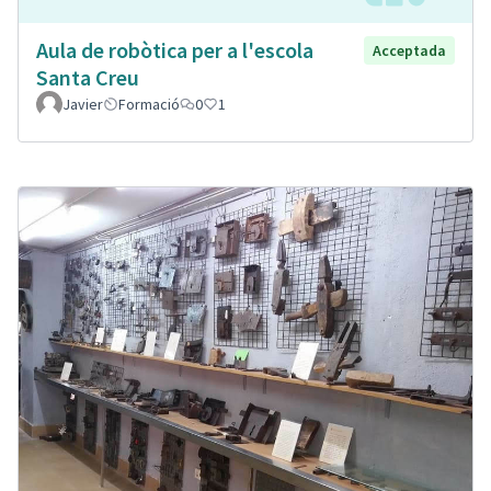
Aula de robòtica per a l'escola
Acceptada
Santa Creu
Javier
Formació
0
1