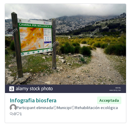
Infografia biosfera
Acceptada
Participant eliminada
Municipi
Rehabilitación ecológica
0
1