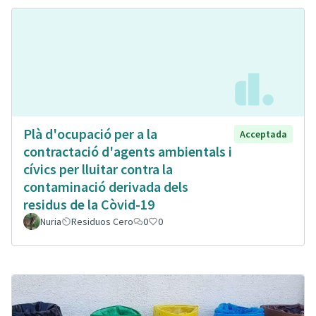
Plà d'ocupació per a la
Acceptada
contractació d'agents ambientals i
cívics per lluitar contra la
contaminació derivada dels
residus de la Còvid-19
Nuria
Residuos Cero
0
0