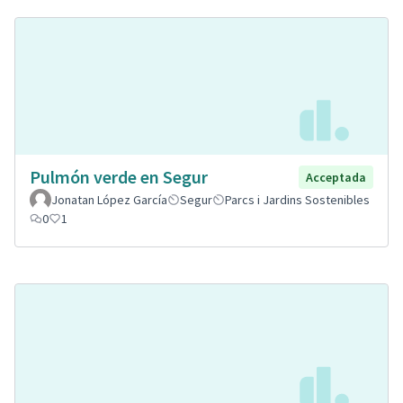
Pulmón verde en Segur
Acceptada
Jonatan López García
Segur
Parcs i Jardins Sostenibles
0
1