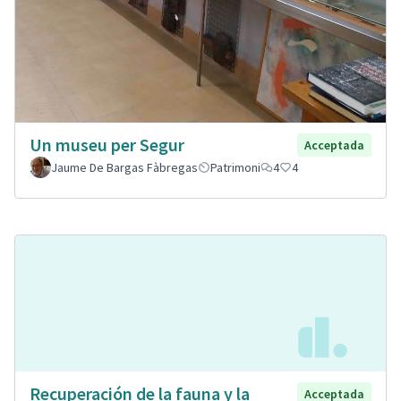
Un museu per Segur
Acceptada
Jaume De Bargas Fàbregas
Patrimoni
4
4
Recuperación de la fauna y la
Acceptada