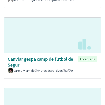
Canviar gespa camp de futbol de
Acceptada
Segur
Carme Vilamajó
Pistes Esportives
3
0