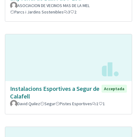
ASOCIACION DE VECINOS MAS DE LA MEL
Parcs i Jardins Sostenibles
3
2
Instalacions Esportives a Segur de
Acceptada
Calafell
David Quilez
Segur
Pistes Esportives
1
1