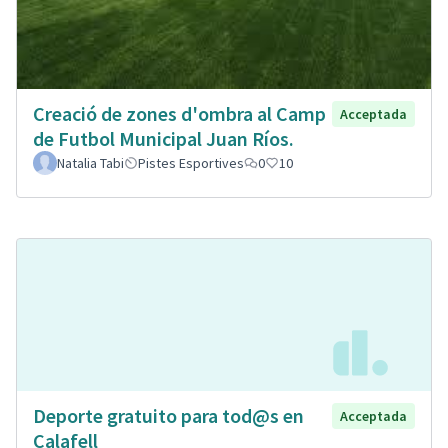
Creació de zones d'ombra al Camp
Acceptada
de Futbol Municipal Juan Ríos.
Natalia Tabi
Pistes Esportives
0
10
Deporte gratuito para tod@s en
Acceptada
Calafell