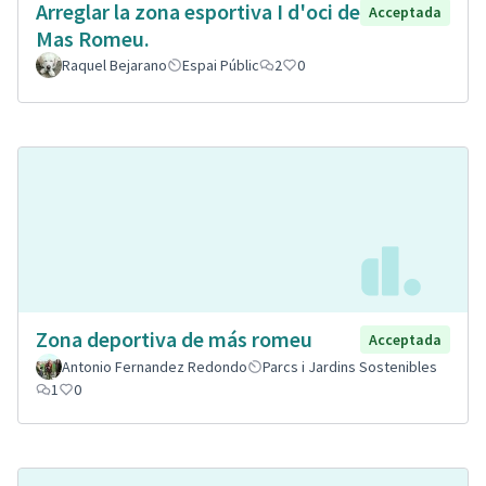
Arreglar la zona esportiva I d'oci de
Acceptada
Mas Romeu.
Raquel Bejarano
Espai Públic
2
0
Zona deportiva de más romeu
Acceptada
Antonio Fernandez Redondo
Parcs i Jardins Sostenibles
1
0