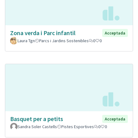
Zona verda i Parc infantil
Acceptada
Laura Tgn
Parcs i Jardins Sostenibles
0
0
Basquet per a petits
Acceptada
Sandra Soler Castells
Pistes Esportives
0
0