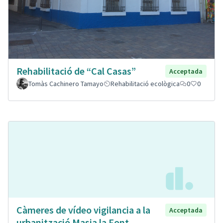
Rehabilitació de “Cal Casas”
Acceptada
Tomàs Cachinero Tamayo
Rehabilitació ecològica
0
0
Càmeres de vídeo vigilancia a la
Acceptada
urbanització Masia la Font