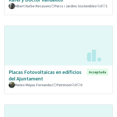
Albert Iturbe Recasens
Parcs i Jardins Sostenibles
0
1
Placas Fotovoltaicas en edificios
Acceptada
del Ajuntament
Mateo Mejias Fernandez
Patrimoni
0
0