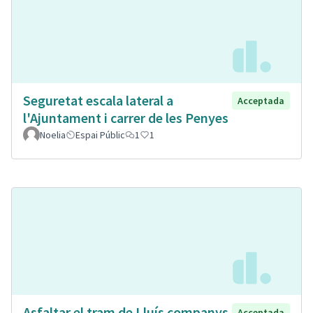
Seguretat escala lateral a
Acceptada
l'Ajuntament i carrer de les Penyes
Noelia
Espai Públic
1
1
Asfaltar el tram de Lluís companys
Acceptada