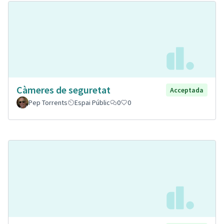
Càmeres de seguretat
Acceptada
Pep Torrents
Espai Públic
0
0