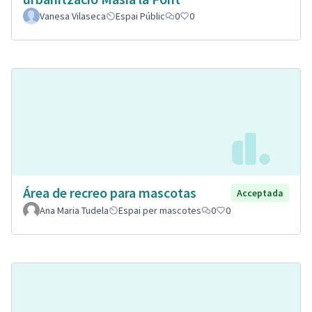
Vanesa Vilaseca
Espai Públic
0
0
Área de recreo para mascotas
Acceptada
Ana Maria Tudela
Espai per mascotes
0
0