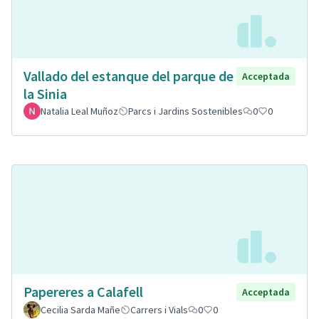
Vallado del estanque del parque de
Acceptada
la Sinia
Natalia Leal Muñoz
Parcs i Jardins Sostenibles
0
0
Papereres a Calafell
Acceptada
Cecilia Sarda Mañe
Carrers i Vials
0
0