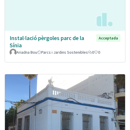
Instal·lació pèrgoles parc de la
Acceptada
Sínia
Ariadna Bou
Parcs i Jardins Sostenibles
0
0