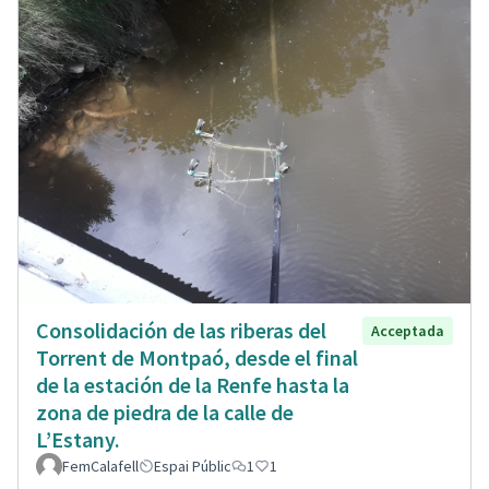
Consolidación de las riberas del
Acceptada
Torrent de Montpaó, desde el final
de la estación de la Renfe hasta la
zona de piedra de la calle de
L’Estany.
FemCalafell
Espai Públic
1
1