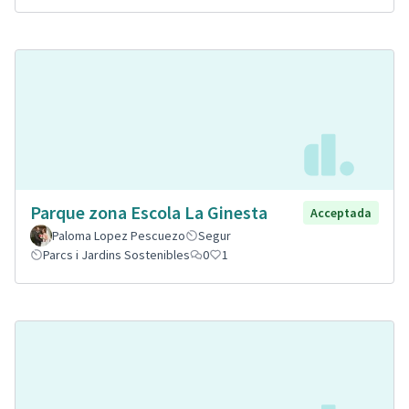
Parque zona Escola La Ginesta
Acceptada
Paloma Lopez Pescuezo
Segur
Parcs i Jardins Sostenibles
0
1