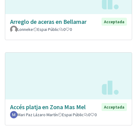
Arreglo de aceras en Bellamar
Acceptada
Lonneke
Espai Públic
0
0
Accés platja en Zona Mas Mel
Acceptada
Mari Paz Lázaro Martín
Espai Públic
0
0