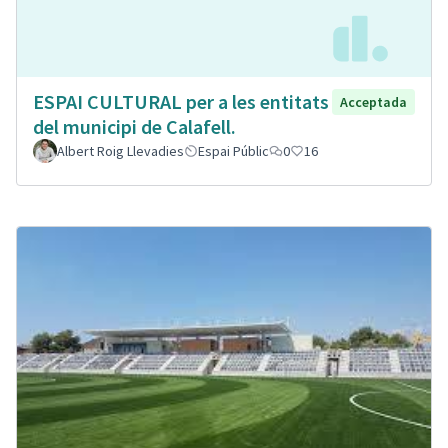
ESPAI CULTURAL per a les entitats
Acceptada
del municipi de Calafell.
Albert Roig Llevadies
Espai Públic
0
16