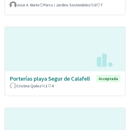
Jose A. Nieto
Parcs i Jardins Sostenibles
0
7
Porterías playa Segur de Calafell
Acceptada
Cristina Quilez
1
4