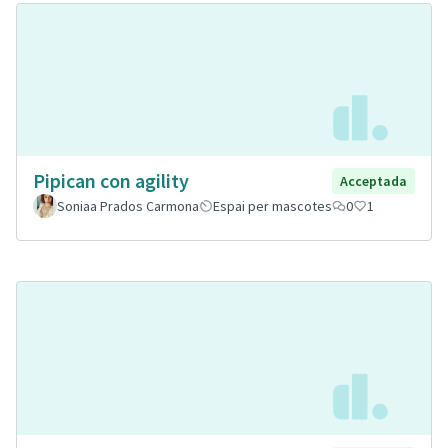
Pipican con agility
Acceptada
Soniaa Prados Carmona
Espai per mascotes
0
1