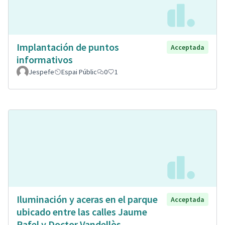
Implantación de puntos
Acceptada
informativos
Jespefe
Espai Públic
0
1
Iluminación y aceras en el parque
Acceptada
ubicado entre las calles Jaume
Rafel y Doctor Vandellòs