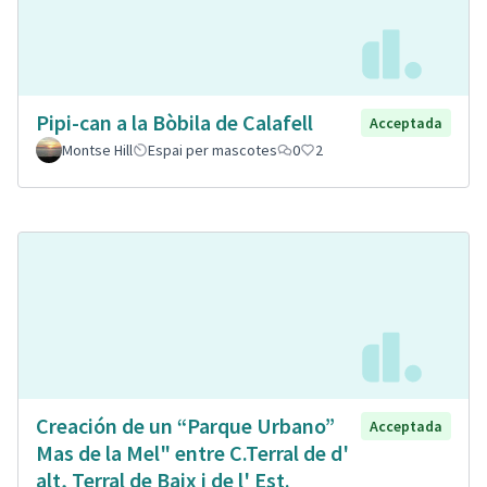
Pipi-can a la Bòbila de Calafell
Acceptada
Montse Hill
Espai per mascotes
0
2
Creación de un “Parque Urbano”
Acceptada
Mas de la Mel" entre C.Terral de d'
alt, Terral de Baix i de l' Est.