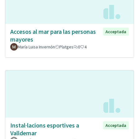
Accesos al mar para las personas
Acceptada
mayores
María Luisa Invernón
Platges
0
4
Instal·lacions esportives a
Acceptada
Valldemar