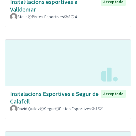
Instal·lacions esportives a
Acceptada
Valldemar
Stella
Pistes Esportives
8
4
Instalacions Esportives a Segur de
Acceptada
Calafell
David Quilez
Segur
Pistes Esportives
1
1