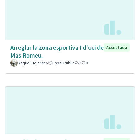
Arreglar la zona esportiva I d'oci de
Acceptada
Mas Romeu.
Raquel Bejarano
Espai Públic
2
0