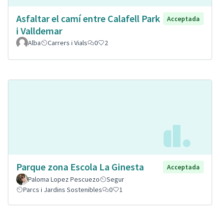
Asfaltar el camí entre Calafell Park
Acceptada
i Valldemar
Alba
Carrers i Vials
0
2
Parque zona Escola La Ginesta
Acceptada
Paloma Lopez Pescuezo
Segur
Parcs i Jardins Sostenibles
0
1