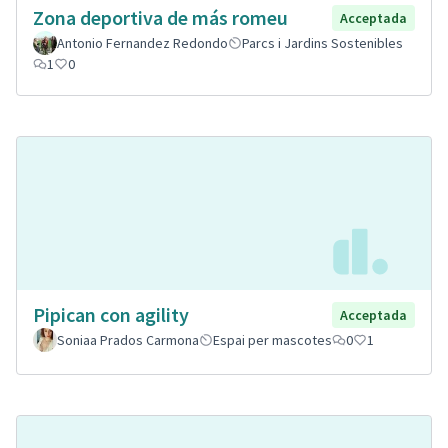
Zona deportiva de más romeu
Acceptada
Antonio Fernandez Redondo
Parcs i Jardins Sostenibles
1
0
Pipican con agility
Acceptada
Soniaa Prados Carmona
Espai per mascotes
0
1