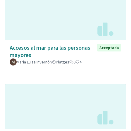
Accesos al mar para las personas
Acceptada
mayores
María Luisa Invernón
Platges
0
4