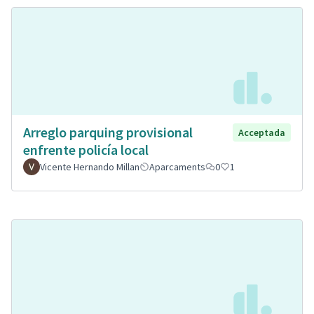
Arreglo parquing provisional
Acceptada
enfrente policía local
Vicente Hernando Millan
Aparcaments
0
1