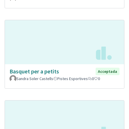
Basquet per a petits
Acceptada
Sandra Soler Castells
Pistes Esportives
0
0