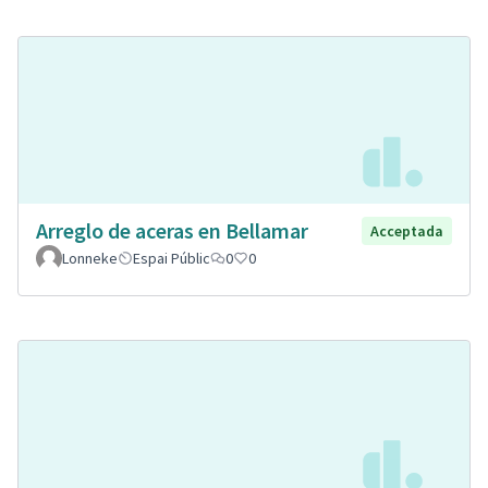
Arreglo de aceras en Bellamar
Acceptada
Lonneke
Espai Públic
0
0