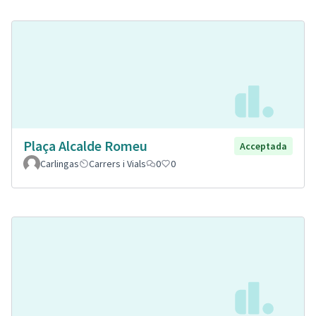
Plaça Alcalde Romeu
Acceptada
Carlingas
Carrers i Vials
0
0