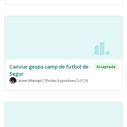
Canviar gespa camp de futbol de
Acceptada
Segur
Carme Vilamajó
Pistes Esportives
3
0