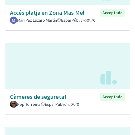
Accés platja en Zona Mas Mel
Acceptada
Mari Paz Lázaro Martín
Espai Públic
0
0
Càmeres de seguretat
Acceptada
Pep Torrents
Espai Públic
0
0