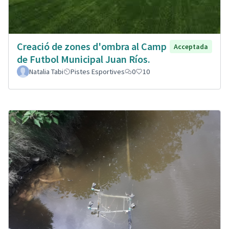
Creació de zones d'ombra al Camp
Acceptada
de Futbol Municipal Juan Ríos.
Natalia Tabi
Pistes Esportives
0
10