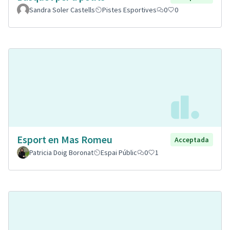
Sandra Soler Castells
Pistes Esportives
0
0
Esport en Mas Romeu
Acceptada
Patricia Doig Boronat
Espai Públic
0
1