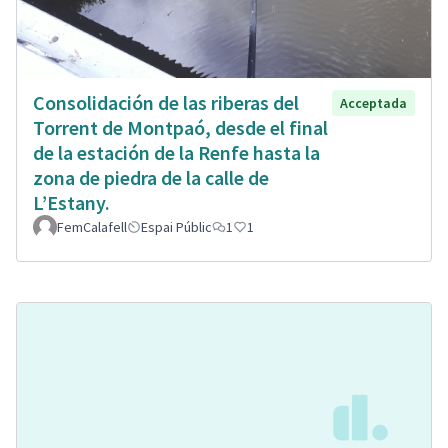
Consolidación de las riberas del
Acceptada
Torrent de Montpaó, desde el final
de la estación de la Renfe hasta la
zona de piedra de la calle de
L’Estany.
FemCalafell
Espai Públic
1
1