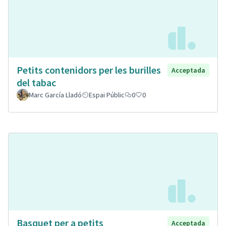
Petits contenidors per les burilles
Acceptada
del tabac
Marc García Lladó
Espai Públic
0
0
Basquet per a petits
Acceptada