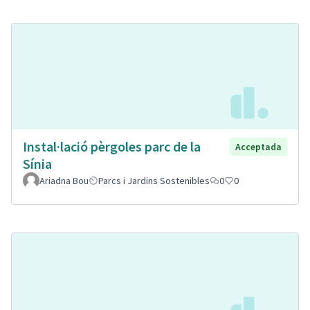
Instal·lació pèrgoles parc de la
Acceptada
Sínia
Ariadna Bou
Parcs i Jardins Sostenibles
0
0