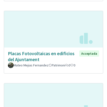
Placas Fotovoltaicas en edificios
Acceptada
del Ajuntament
Mateo Mejias Fernandez
Patrimoni
0
0