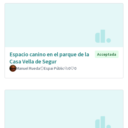
Espacio canino en el parque de la
Acceptada
Casa Vella de Segur
Manuel Rueda
Espai Públic
0
0