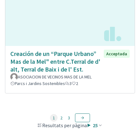
Creación de un “Parque Urbano”
Acceptada
Mas de la Mel" entre C.Terral de d'
alt, Terral de Baix i de l' Est.
ASOCIACION DE VECINOS MAS DE LA MEL
Parcs i Jardins Sostenibles
3
2
1
2
3
Resultats per pàgina:
25