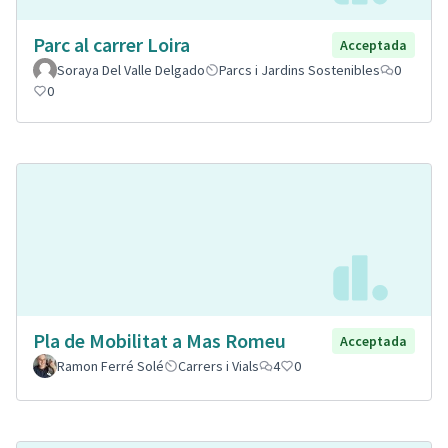
Parc al carrer Loira
Acceptada
Soraya Del Valle Delgado
Parcs i Jardins Sostenibles
0
0
Pla de Mobilitat a Mas Romeu
Acceptada
Ramon Ferré Solé
Carrers i Vials
4
0