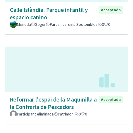
Calle Islàndia. Parque infantil y
Acceptada
espacio canino
Menuda
Segur
Parcs i Jardins Sostenibles
0
0
Reformar l'espai de la Maquinilla a
Acceptada
la Confraria de Pescadors
Participant eliminada
Patrimoni
0
0