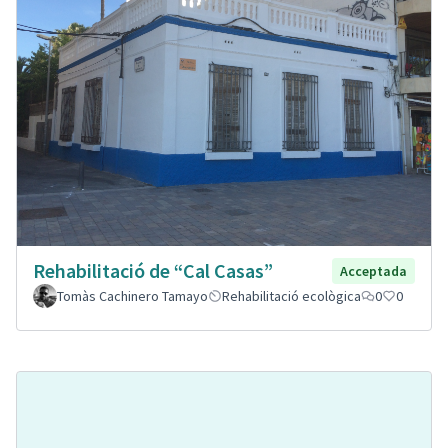
Rehabilitació de “Cal Casas”
Acceptada
Tomàs Cachinero Tamayo
Rehabilitació ecològica
0
0