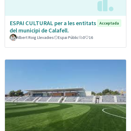
ESPAI CULTURAL per a les entitats
Acceptada
del municipi de Calafell.
Albert Roig Llevadies
Espai Públic
0
16