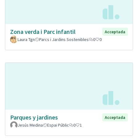
Zona verda i Parc infantil
Acceptada
Laura Tgn
Parcs i Jardins Sostenibles
0
0
Parques y jardines
Acceptada
Jesús Medina
Espai Públic
0
1