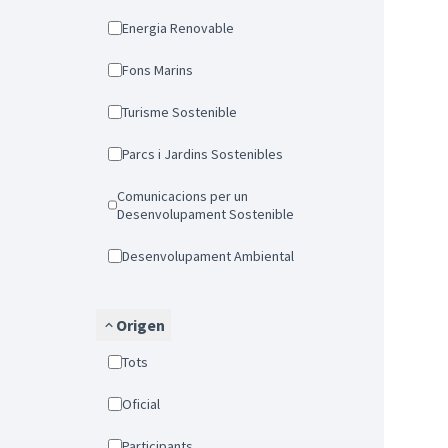
Energia Renovable
Fons Marins
Turisme Sostenible
Parcs i Jardins Sostenibles
Comunicacions per un
Desenvolupament Sostenible
Desenvolupament Ambiental
Origen
Tots
Oficial
Participants