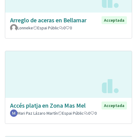
Arreglo de aceras en Bellamar
Acceptada
Lonneke
Espai Públic
0
0
Accés platja en Zona Mas Mel
Acceptada
Mari Paz Lázaro Martín
Espai Públic
0
0