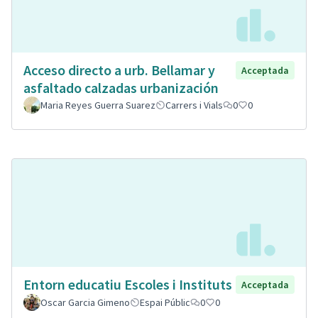
Acceso directo a urb. Bellamar y
Acceptada
asfaltado calzadas urbanización
Maria Reyes Guerra Suarez
Carrers i Vials
0
0
Entorn educatiu Escoles i Instituts
Acceptada
Oscar Garcia Gimeno
Espai Públic
0
0