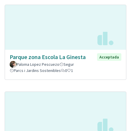
Parque zona Escola La Ginesta
Acceptada
Paloma Lopez Pescuezo
Segur
Parcs i Jardins Sostenibles
0
1