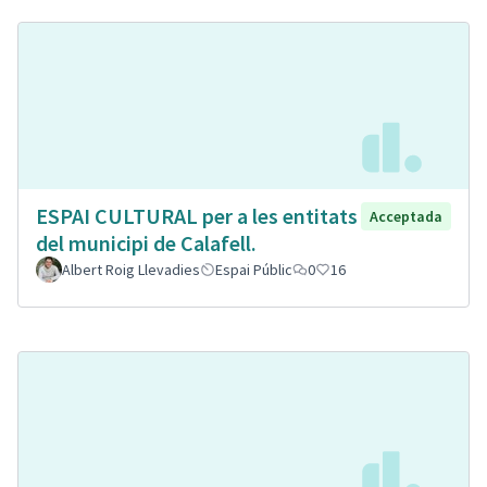
ESPAI CULTURAL per a les entitats
Acceptada
del municipi de Calafell.
Albert Roig Llevadies
Espai Públic
0
16