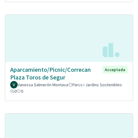
Aparcamiento/Picnic/Correcan
Acceptada
Plaza Toros de Segur
Vanessa Salmerón Montava
Parcs i Jardins Sostenibles
0
0