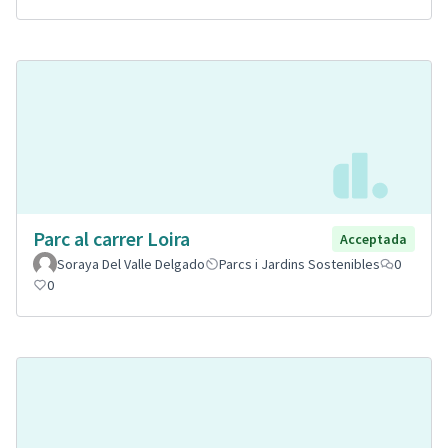
Parc al carrer Loira
Acceptada
Soraya Del Valle Delgado
Parcs i Jardins Sostenibles
0
0