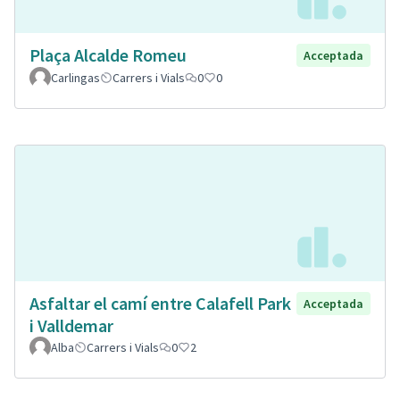
Plaça Alcalde Romeu
Acceptada
Carlingas
Carrers i Vials
0
0
Asfaltar el camí entre Calafell Park
Acceptada
i Valldemar
Alba
Carrers i Vials
0
2