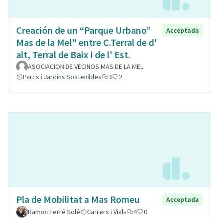
Creación de un “Parque Urbano”
Acceptada
Mas de la Mel" entre C.Terral de d'
alt, Terral de Baix i de l' Est.
ASOCIACION DE VECINOS MAS DE LA MEL
Parcs i Jardins Sostenibles
3
2
Pla de Mobilitat a Mas Romeu
Acceptada
Ramon Ferré Solé
Carrers i Vials
4
0