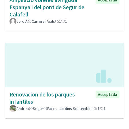
Espanya i del pont de Segur de
Calafell
JordiA
Carrers i Vials
1
1
Renovacion de los parques
Acceptada
infantiles
Andrea
Segur
Parcs i Jardins Sostenibles
1
1