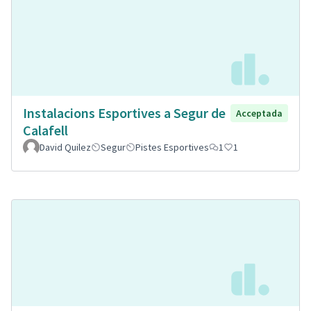
Instalacions Esportives a Segur de
Acceptada
Calafell
David Quilez
Segur
Pistes Esportives
1
1