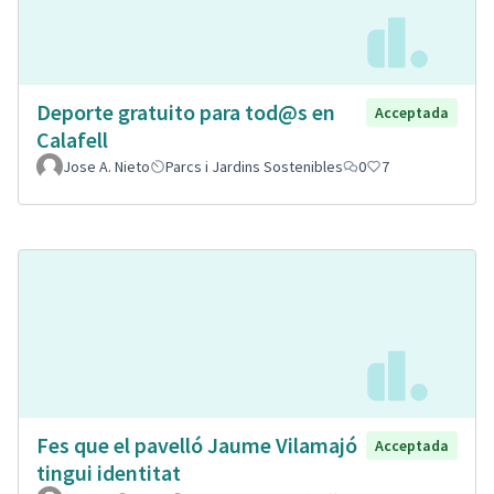
Deporte gratuito para tod@s en
Acceptada
Calafell
Jose A. Nieto
Parcs i Jardins Sostenibles
0
7
Fes que el pavelló Jaume Vilamajó
Acceptada
tingui identitat