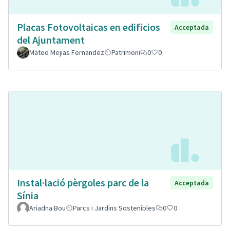
Placas Fotovoltaicas en edificios
Acceptada
del Ajuntament
Mateo Mejias Fernandez
Patrimoni
0
0
Instal·lació pèrgoles parc de la
Acceptada
Sínia
Ariadna Bou
Parcs i Jardins Sostenibles
0
0