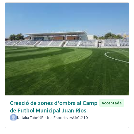
Creació de zones d'ombra al Camp
Acceptada
de Futbol Municipal Juan Ríos.
Natalia Tabi
Pistes Esportives
0
10