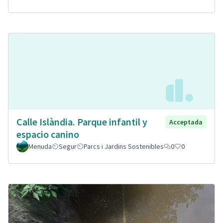
Calle Islàndia. Parque infantil y
Acceptada
espacio canino
Menuda
Segur
Parcs i Jardins Sostenibles
0
0