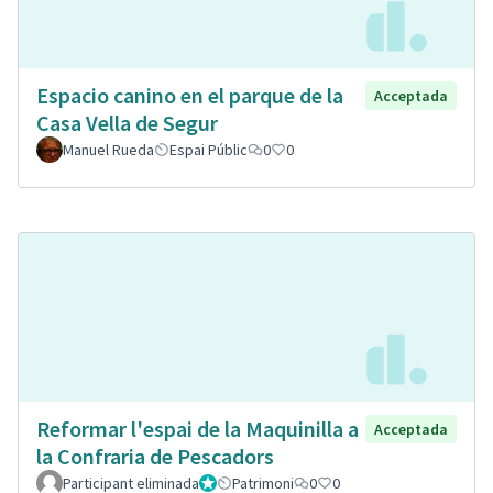
Espacio canino en el parque de la
Acceptada
Casa Vella de Segur
Manuel Rueda
Espai Públic
0
0
Reformar l'espai de la Maquinilla a
Acceptada
la Confraria de Pescadors
Participant eliminada
Administrador
Patrimoni
0
0