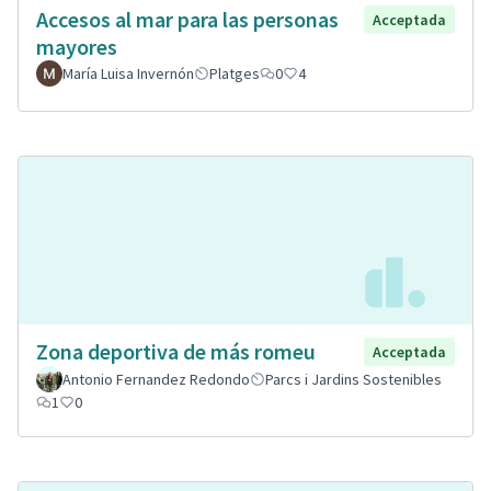
Accesos al mar para las personas
Acceptada
mayores
María Luisa Invernón
Platges
0
4
Zona deportiva de más romeu
Acceptada
Antonio Fernandez Redondo
Parcs i Jardins Sostenibles
1
0