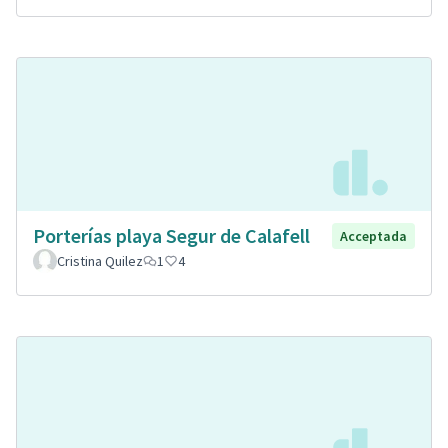
Porterías playa Segur de Calafell
Acceptada
Cristina Quilez
1
4