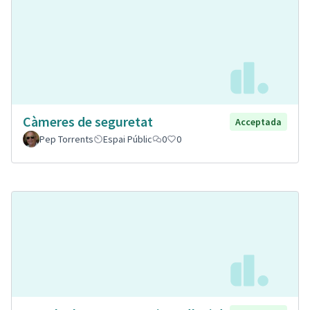
Càmeres de seguretat
Acceptada
Pep Torrents
Espai Públic
0
0