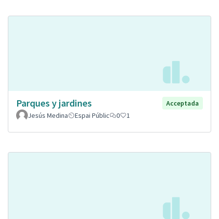
Parques y jardines
Acceptada
Jesús Medina
Espai Públic
0
1