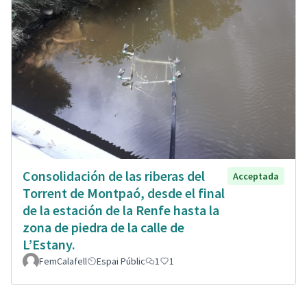
Consolidación de las riberas del
Acceptada
Torrent de Montpaó, desde el final
de la estación de la Renfe hasta la
zona de piedra de la calle de
L’Estany.
FemCalafell
Espai Públic
1
1