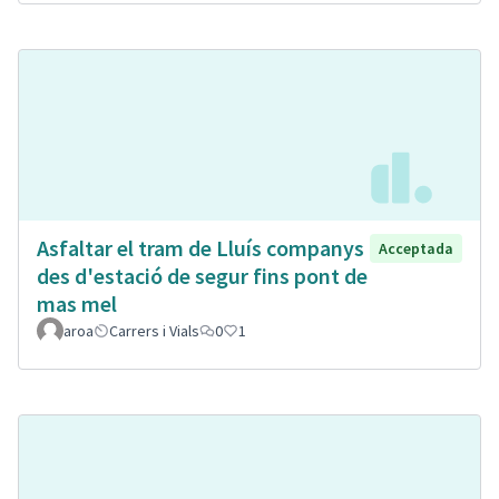
Asfaltar el tram de Lluís companys
Acceptada
des d'estació de segur fins pont de
mas mel
aroa
Carrers i Vials
0
1