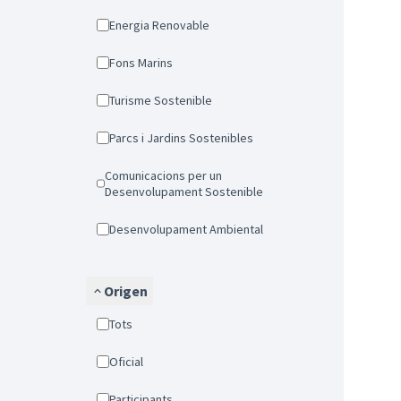
Energia Renovable
Fons Marins
Turisme Sostenible
Parcs i Jardins Sostenibles
Comunicacions per un
Desenvolupament Sostenible
Desenvolupament Ambiental
Origen
Tots
Oficial
Participants