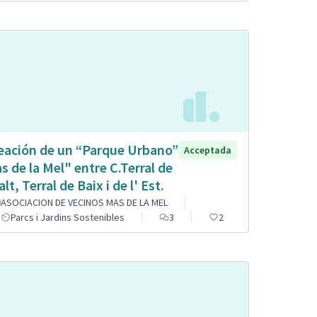
eación de un “Parque Urbano”
Acceptada
s de la Mel" entre C.Terral de
alt, Terral de Baix i de l' Est.
ASOCIACION DE VECINOS MAS DE LA MEL
Parcs i Jardins Sostenibles
3
2