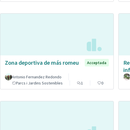
Zona deportiva de más romeu
Re
Acceptada
in
Antonio Fernandez Redondo
Parcs i Jardins Sostenibles
1
0