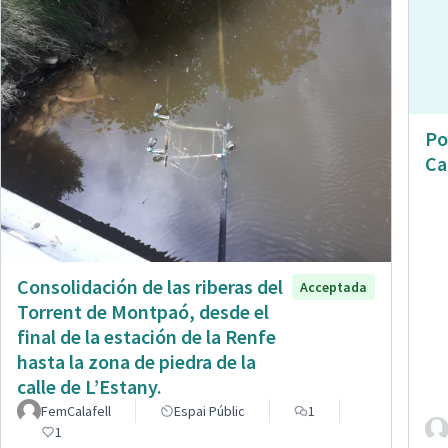
Po
Ca
Consolidación de las riberas del
Acceptada
Torrent de Montpaó, desde el
final de la estación de la Renfe
hasta la zona de piedra de la
calle de L’Estany.
FemCalafell
Espai Públic
1
1