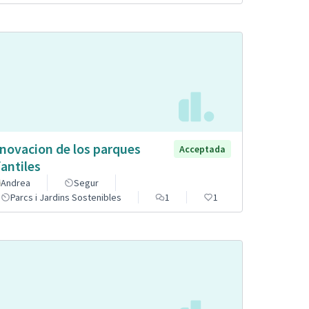
novacion de los parques
Acceptada
fantiles
Andrea
Segur
Parcs i Jardins Sostenibles
1
1