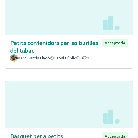
Petits contenidors per les burilles
Acceptada
del tabac
Marc García Lladó
Espai Públic
0
0
Basquet per a petits
Acceptada