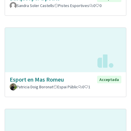
Sandra Soler Castells
Pistes Esportives
0
0
Esport en Mas Romeu
Acceptada
Patricia Doig Boronat
Espai Públic
0
1