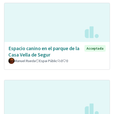
Espacio canino en el parque de la
Acceptada
Casa Vella de Segur
Manuel Rueda
Espai Públic
0
0