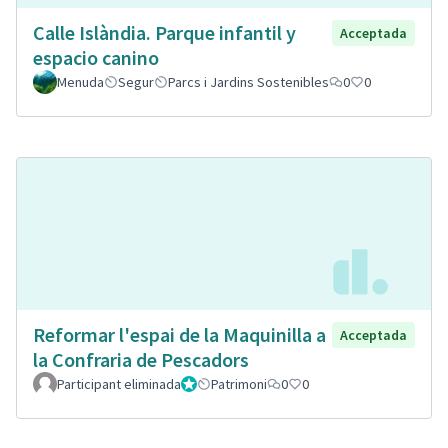
Calle Islàndia. Parque infantil y
Acceptada
espacio canino
Menuda
Segur
Parcs i Jardins Sostenibles
0
0
Reformar l'espai de la Maquinilla a
Acceptada
la Confraria de Pescadors
Participant eliminada
Administrador
Patrimoni
0
0