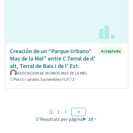
Creación de un “Parque Urbano”
Acceptada
Mas de la Mel" entre C.Terral de d'
alt, Terral de Baix i de l' Est.
ASOCIACION DE VECINOS MAS DE LA MEL
Parcs i Jardins Sostenibles
3
2
1
2
3
Resultats per pàgina:
20