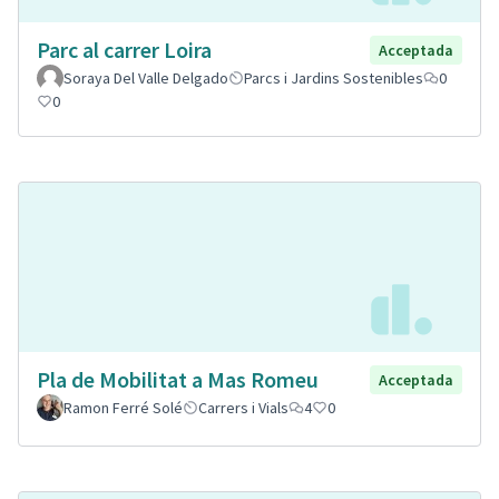
Parc al carrer Loira
Acceptada
Soraya Del Valle Delgado
Parcs i Jardins Sostenibles
0
0
Pla de Mobilitat a Mas Romeu
Acceptada
Ramon Ferré Solé
Carrers i Vials
4
0