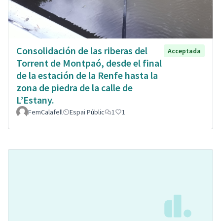
Consolidación de las riberas del
Acceptada
Torrent de Montpaó, desde el final
de la estación de la Renfe hasta la
zona de piedra de la calle de
L’Estany.
FemCalafell
Espai Públic
1
1