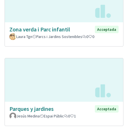
Zona verda i Parc infantil
Acceptada
Laura Tgn
Parcs i Jardins Sostenibles
0
0
Parques y jardines
Acceptada
Jesús Medina
Espai Públic
0
1