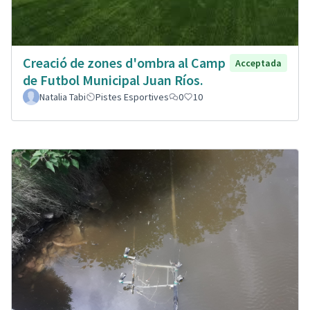
Creació de zones d'ombra al Camp
Acceptada
de Futbol Municipal Juan Ríos.
Natalia Tabi
Pistes Esportives
0
10