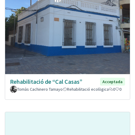
Rehabilitació de “Cal Casas”
Acceptada
Tomàs Cachinero Tamayo
Rehabilitació ecològica
0
0