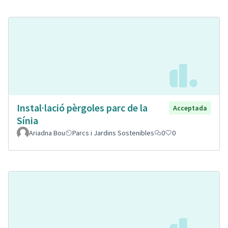
Instal·lació pèrgoles parc de la
Acceptada
Sínia
Ariadna Bou
Parcs i Jardins Sostenibles
0
0