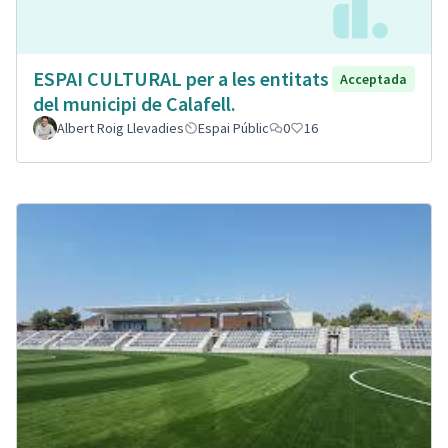
ESPAI CULTURAL per a les entitats
Acceptada
del municipi de Calafell.
Albert Roig Llevadies
Espai Públic
0
16