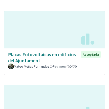
Placas Fotovoltaicas en edificios
Acceptada
del Ajuntament
Mateo Mejias Fernandez
Patrimoni
0
0