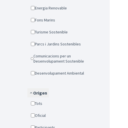
Energia Renovable
Fons Marins
Turisme Sostenible
Parcs i Jardins Sostenibles
Comunicacions per un
Desenvolupament Sostenible
Desenvolupament Ambiental
Origen
Tots
Oficial
Participants