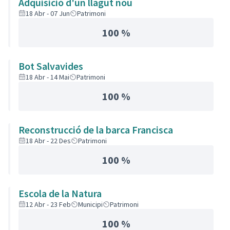
Adquisició d'un llagut nou
18 Abr - 07 Jun
Patrimoni
100 %
Bot Salvavides
18 Abr - 14 Mai
Patrimoni
100 %
Reconstrucció de la barca Francisca
18 Abr - 22 Des
Patrimoni
100 %
Escola de la Natura
12 Abr - 23 Feb
Municipi
Patrimoni
100 %