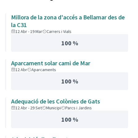
Millora de la zona d'accés a Bellamar des de
la C31
12 Abr - 19 Mar
Carrers i Vials
100 %
Aparcament solar cami de Mar
12 Abr
Aparcaments
100 %
Adequació de les Colònies de Gats
12 Abr - 29 Set
Municipi
Parcs i Jardins
100 %