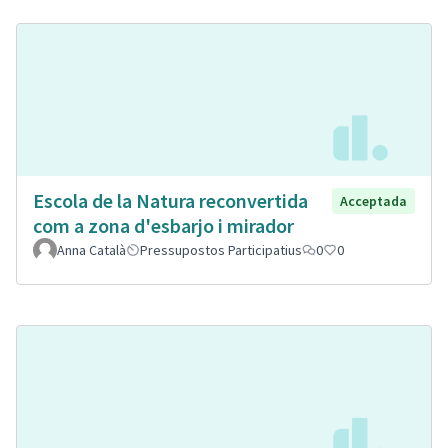
Escola de la Natura reconvertida
Acceptada
com a zona d'esbarjo i mirador
Anna Català
Pressupostos Participatius
0
0