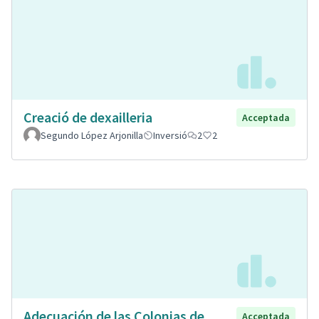
Creació de dexailleria
Acceptada
Segundo López Arjonilla
Inversió
2
2
Adecuación de las Colonias de
Acceptada