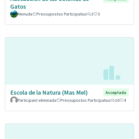
Gatos
Menuda
Pressupostos Participatius
3
3
Escola de la Natura (Mas Mel)
Acceptada
Participant eliminada
Pressupostos Participatius
16
4