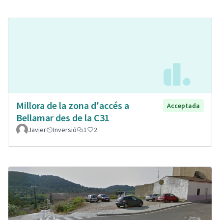
Millora de la zona d'accés a
Acceptada
Bellamar des de la C31
Javier
Inversió
1
2