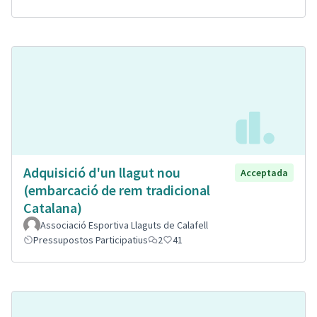
Adquisició d'un llagut nou
Acceptada
(embarcació de rem tradicional
Catalana)
Associació Esportiva Llaguts de Calafell
Pressupostos Participatius
2
41