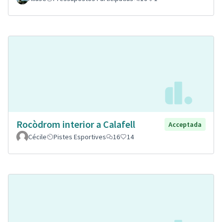
Rocòdrom interior a Calafell
Acceptada
Cécile
Pistes Esportives
16
14