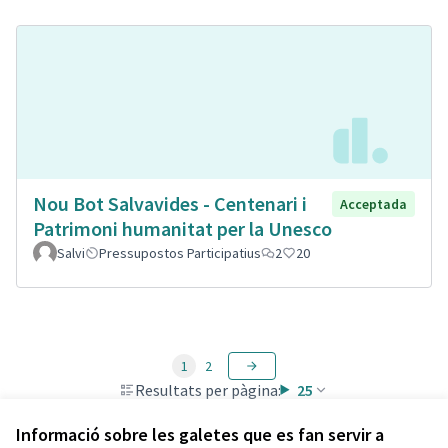
Nou Bot Salvavides - Centenari i
Acceptada
Patrimoni humanitat per la Unesco
Salvi
Pressupostos Participatius
2
20
1
2
Resultats per pàgina:
25
Informació sobre les galetes que es fan servir a