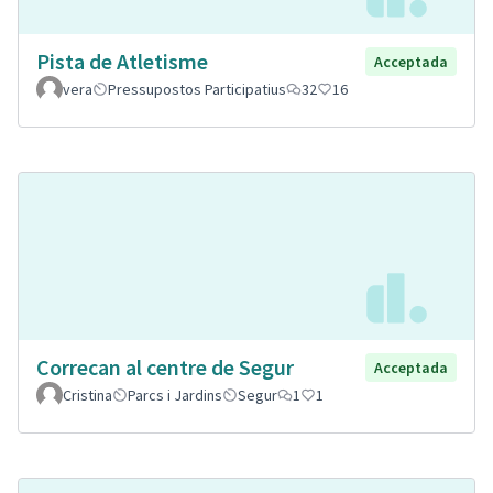
Pista de Atletisme
Acceptada
vera
Pressupostos Participatius
32
16
Correcan al centre de Segur
Acceptada
Cristina
Parcs i Jardins
Segur
1
1