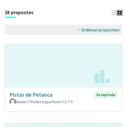
28 propostes
Ordenar propostes:
Pistas de Petanca
Acceptada
Xavier
Pistes Esportives
1
0