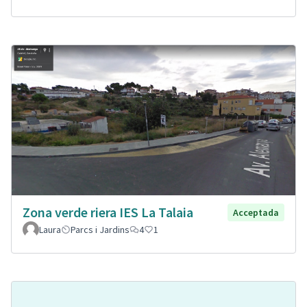
Zona verde riera IES La Talaia
Acceptada
Laura
Parcs i Jardins
4
1