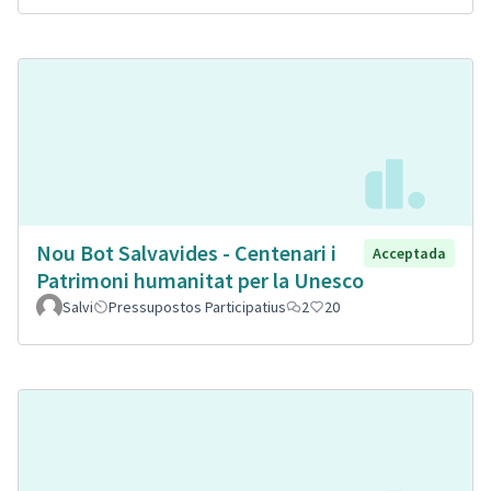
Nou Bot Salvavides - Centenari i
Acceptada
Patrimoni humanitat per la Unesco
Salvi
Pressupostos Participatius
2
20