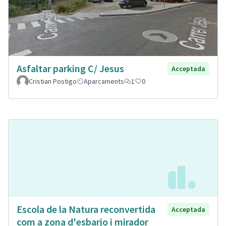
Asfaltar parking C/ Jesus
Acceptada
Cristian Postigo
Aparcaments
1
0
Escola de la Natura reconvertida
Acceptada
com a zona d'esbarjo i mirador