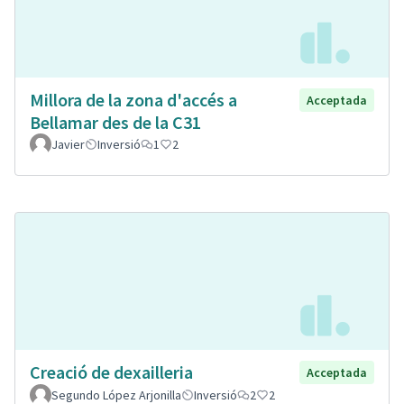
Millora de la zona d'accés a
Acceptada
Bellamar des de la C31
Javier
Inversió
1
2
Creació de dexailleria
Acceptada
Segundo López Arjonilla
Inversió
2
2