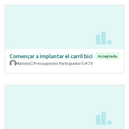
Començar a implantar el carril bici
Acceptada
Mariona
Pressupostos Participatius
4
5