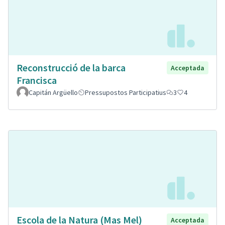
Reconstrucció de la barca
Acceptada
Francisca
Capitán Argüello
Pressupostos Participatius
3
4
Escola de la Natura (Mas Mel)
Acceptada