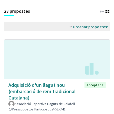
28 propostes
Ordenar propostes:
Adquisició d'un llagut nou
Acceptada
(embarcació de rem tradicional
Catalana)
Associació Esportiva Llaguts de Calafell
Pressupostos Participatius
2
41