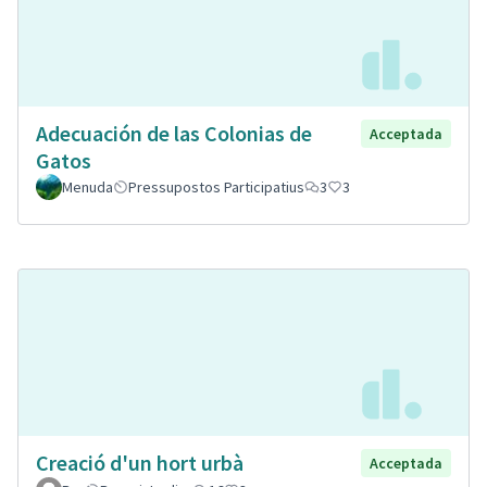
Adecuación de las Colonias de
Acceptada
Gatos
Menuda
Pressupostos Participatius
3
3
Creació d'un hort urbà
Acceptada