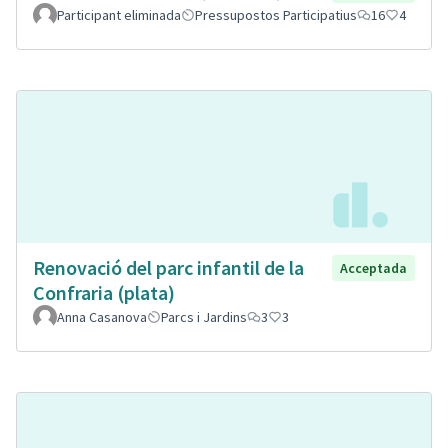
Participant eliminada
Pressupostos Participatius
16
4
Renovació del parc infantil de la
Acceptada
Confraria (plata)
Anna Casanova
Parcs i Jardins
3
3