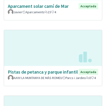
Aparcament solar camí de Mar
Acceptada
Javier
Aparcaments
15
4
Pistas de petanca y parque infantil
Acceptada
AAVV LA MUNTANYA DE MÁS ROMEU
Parcs i Jardins
0
4