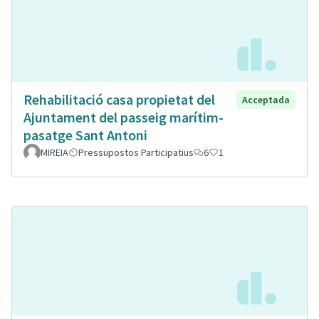
Rehabilitació casa propietat del
Acceptada
Ajuntament del passeig marítim-
pasatge Sant Antoni
MIREIA
Pressupostos Participatius
6
1