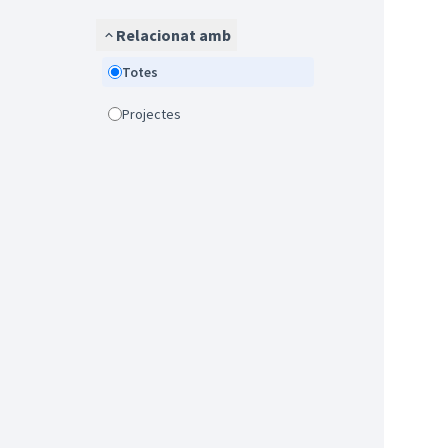
Relacionat amb
Totes
Projectes