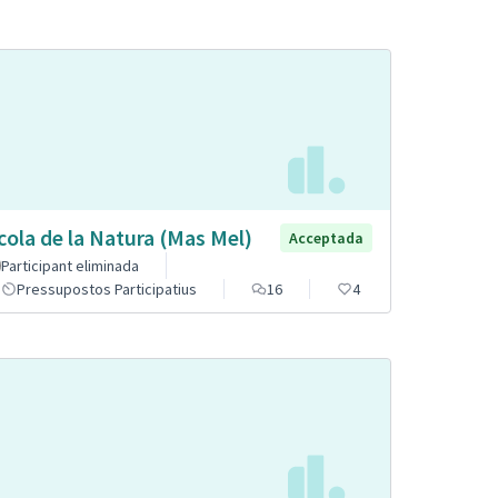
cola de la Natura (Mas Mel)
Acceptada
Participant eliminada
Pressupostos Participatius
16
4