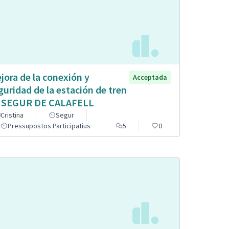
jora de la conexión y
Acceptada
guridad de la estación de tren
 SEGUR DE CALAFELL
Cristina
Segur
Pressupostos Participatius
5
0