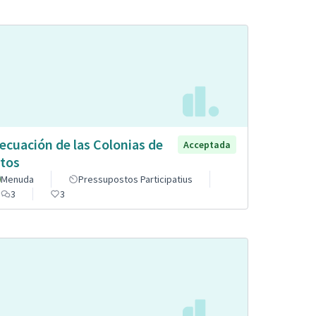
ecuación de las Colonias de
Acceptada
tos
Menuda
Pressupostos Participatius
3
3