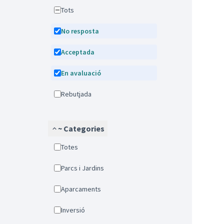
Tots
No resposta
Acceptada
En avaluació
Rebutjada
~ Categories
Totes
Parcs i Jardins
Aparcaments
Inversió