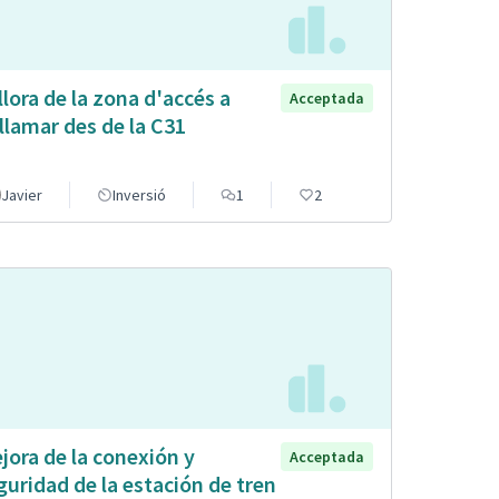
llora de la zona d'accés a
Acceptada
llamar des de la C31
Javier
Inversió
1
2
jora de la conexión y
Acceptada
guridad de la estación de tren