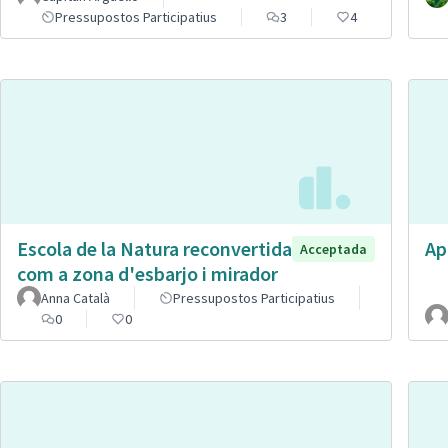
Pressupostos Participatius
3
4
Escola de la Natura reconvertida
Ap
Acceptada
com a zona d'esbarjo i mirador
Anna Català
Pressupostos Participatius
0
0