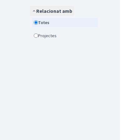
Relacionat amb
Totes
Projectes