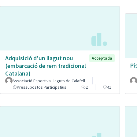
Adquisició d'un llagut nou
Acceptada
Pi
(embarcació de rem tradicional
Catalana)
Associació Esportiva Llaguts de Calafell
Pressupostos Participatius
2
41