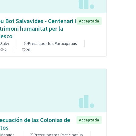
u Bot Salvavides - Centenari i
Acceptada
trimoni humanitat per la
esco
Salvi
Pressupostos Participatius
2
20
ecuación de las Colonias de
Acceptada
tos
Menuda
Pressupostos Participatius