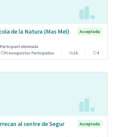
cola de la Natura (Mas Mel)
Acceptada
Participant eliminada
Pressupostos Participatius
16
4
rrecan al centre de Segur
Acceptada