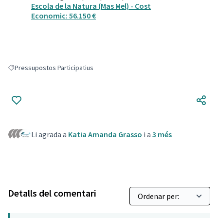
Escola de la Natura (Mas Mel) - Cost
Economic: 56.150 €
Pressupostos Participatius
Resultats en filtrar per: Pressupostos Participatius
Li agrada a
Katia Amanda Grasso
i a
3 més
Detalls del comentari