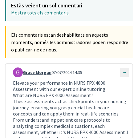
Estàs veient un sol comentari
Mostra tots els comentaris
Els comentaris estan deshabilitats en aquests
moments, només les administradores poden respondre
o publicar-ne de nous.
Grace Morgan
07/07/2024 14:35
Comentari 870
Elevate your performance in NURS FPX 4000
Assessment with our expert online tutoring!
What are NURS FPX 4000 Assessment?
These assessments act as checkpoints in your nursing
journey, ensuring you grasp crucial healthcare
concepts and can apply them in real-life scenarios.
From understanding patient care protocols to
analyzing complex medical situations, each
assessment, whether it's NURS FPX 4000 Assessment 1