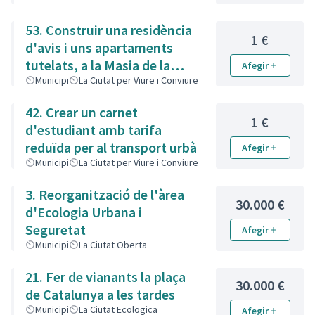
53. Construir una residència
1 €
d'avis i uns apartaments
tutelats, a la Masia de la
Afegir
Sínia
Municipi
La Ciutat per Viure i Conviure
42. Crear un carnet
1 €
d'estudiant amb tarifa
reduïda per al transport urbà
Afegir
Municipi
La Ciutat per Viure i Conviure
3. Reorganització de l'àrea
30.000 €
d'Ecologia Urbana i
Seguretat
Afegir
Municipi
La Ciutat Oberta
21. Fer de vianants la plaça
30.000 €
de Catalunya a les tardes
Municipi
La Ciutat Ecologica
Afegir