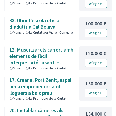
Municipi
La Promoció de la Ciutat
Afegir
38. Obrir l'escola oficial
100.000 €
d'adults a Cal Bolava
Municipi
La Ciutat per Viure i Conviure
Afegir
12. Museïtzar els carrers amb
120.000 €
elements de fàcil
interpretació i usant les
Afegir
noves tecnologies
Municipi
La Promoció de la Ciutat
17. Crear el Port Zenit, espai
150.000 €
per a emprenedors amb
lloguers a baix preu
Afegir
Municipi
La Promoció de la Ciutat
20. Instal·lar càmeres als
154.000 €