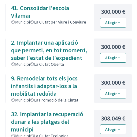
41. Consolidar l'escola
300.000 €
Vilamar
Municipi
La Ciutat per Viure i Conviure
Afegir
2. Implantar una aplicació
300.000 €
que permeti, en tot moment,
saber l'estat de l'expedient
Afegir
Municipi
La Ciutat Oberta
9. Remodelar tots els jocs
300.000 €
infantils i adaptar-los a la
mobilitat reduïda
Afegir
Municipi
La Promoció de la Ciutat
32. Implantar la recuperació
308.049 €
dunar a les platges del
municipi
Afegir
Municipi
La Ciutat Ecologica