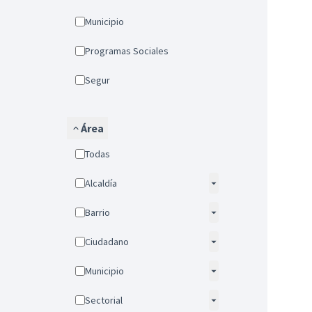
Municipio
Programas Sociales
Segur
Área
Todas
Alcaldía
Barrio
Ciudadano
Municipio
Sectorial