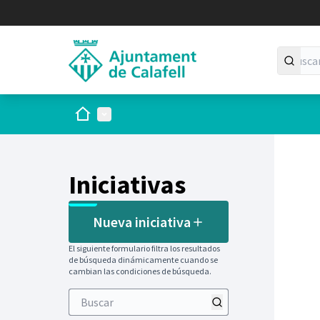
Inicio
Menú principal
Iniciativas
Nueva iniciativa
El siguiente formulario filtra los resultados
de búsqueda dinámicamente cuando se
cambian las condiciones de búsqueda.