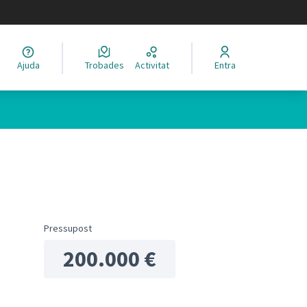
legir el idioma
Ajuda
Trobades
Activitat
Entra
Pressupost
200.000 €