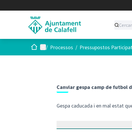
Inici
Menú principal
/
Processos
/
Pressupostos Participa
Canviar gespa camp de futbol 
Gespa caducada i en mal estat que 