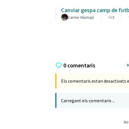
Canviar gespa camp de futb
Carme Vilamajó
3
0 comentaris
M
Els comentaris estan desactivats e
Carregant els comentaris ...
Re