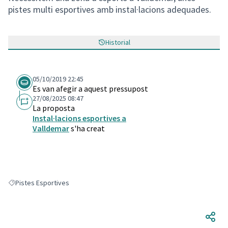
pistes multi esportives amb instal·lacions adequades.
Historial
05/10/2019 22:45
Es van afegir a aquest pressupost
27/08/2025 08:47
La proposta
Instal·lacions esportives a
Valldemar
s'ha creat
Pistes Esportives
Resultats en filtrar per: Pistes Esportives