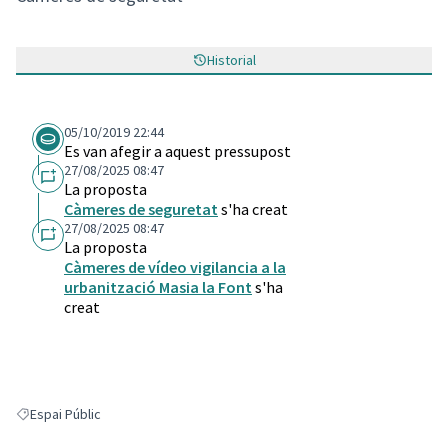
Historial
05/10/2019 22:44
Es van afegir a aquest pressupost
27/08/2025 08:47
La proposta
Càmeres de seguretat
s'ha creat
27/08/2025 08:47
La proposta
Càmeres de vídeo vigilancia a la
urbanització Masia la Font
s'ha
creat
Espai Públic
Resultats en filtrar per: Espai Públic