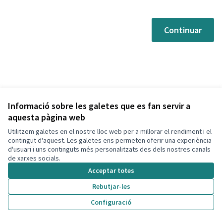
Continuar
Informació sobre les galetes que es fan servir a
aquesta pàgina web
Utilitzem galetes en el nostre lloc web per a millorar el rendiment i el
Termes i condicions d'ús
contingut d'aquest. Les galetes ens permeten oferir una experiència
Configuració de les galetes
d'usuari i uns continguts més personalitzats des dels nostres canals
Decidim Calafell a X
Decidim Calafell a Facebook
Decidim Calafell a YouTube
Decidim Calafell a GitHub
de xarxes socials.
(Enllaç extern)
(Enllaç extern)
(Enllaç extern)
(Enllaç extern)
Acceptar totes
Rebutjar-les
Amb llicènc
(Enllaç exte
Configuració
(Enllaç extern)
Web creada amb
programari lliure
.
(Enllaç extern)