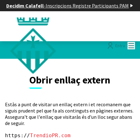
Decidim Calafell
-
Inscripcions Registre Participants PAM
Menú
Entra
Obrir enllaç extern
Estàs a punt de visitar un enllaç extern i et recomanem que
siguis prudent pel que fa als continguts en pàgines externes.
Assegura't que l'enllaç que visitaràs és d'un lloc segur abans
de seguir.
https://
TrendioPR.com