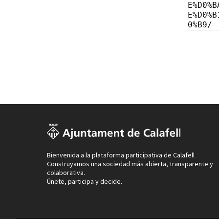
E%D0%B
E%D0%B
0%B9/
Bienvenida a la plataforma participativa de Calafell
Construyamos una sociedad más abierta, transparente y
colaborativa.
Únete, participa y decide.