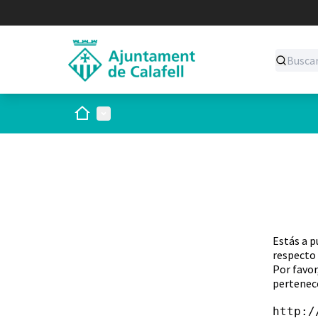
Inicio
Menú principal
Estás a p
respecto 
Por favor
pertenece
http:/