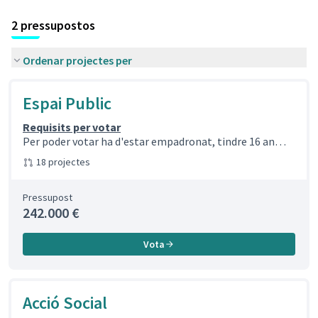
2 pressupostos
Ordenar projectes per
Espai Public
Requisits per votar
Per poder votar ha d'estar empadronat, tindre 16 an…
18 projectes
Pressupost
242.000 €
Vota
Acció Social