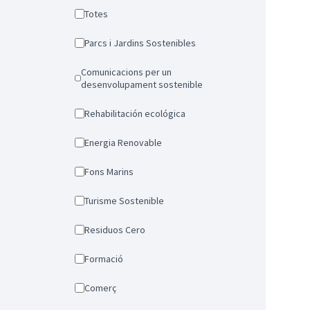
Totes
Parcs i Jardins Sostenibles
Comunicacions per un
desenvolupament sostenible
Rehabilitación ecológica
Energia Renovable
Fons Marins
Turisme Sostenible
Residuos Cero
Formació
Comerç