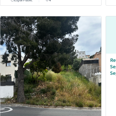
Re
Se
Se