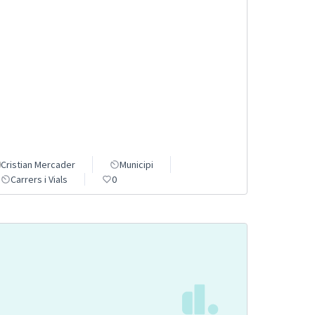
Cristian Mercader
Municipi
Carrers i Vials
0