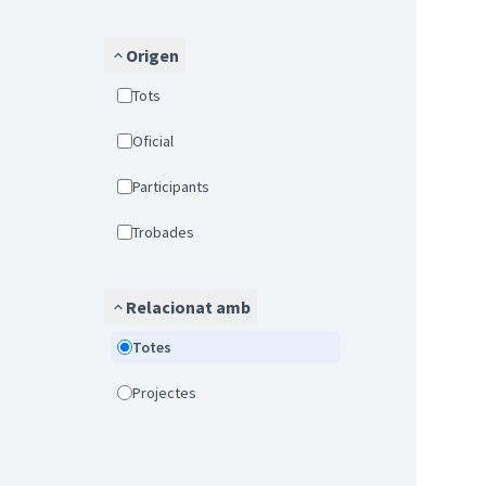
Origen
Tots
Oficial
Participants
Trobades
Relacionat amb
Totes
Projectes