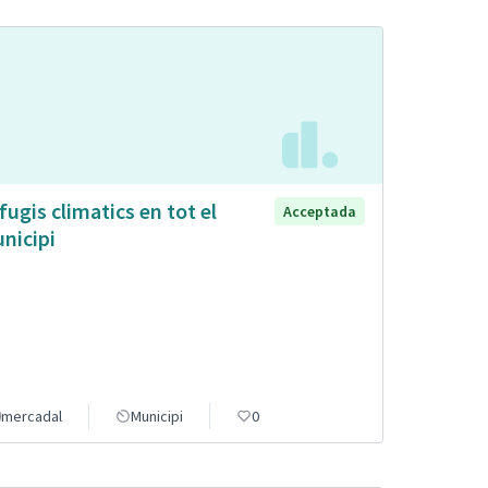
fugis climatics en tot el
Acceptada
nicipi
mercadal
Municipi
0