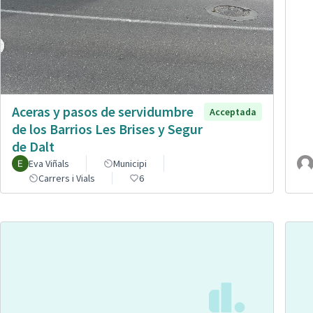
Aceras y pasos de servidumbre
Acceptada
de los Barrios Les Brises y Segur
de Dalt
Eva Viñals
Municipi
Carrers i Vials
6