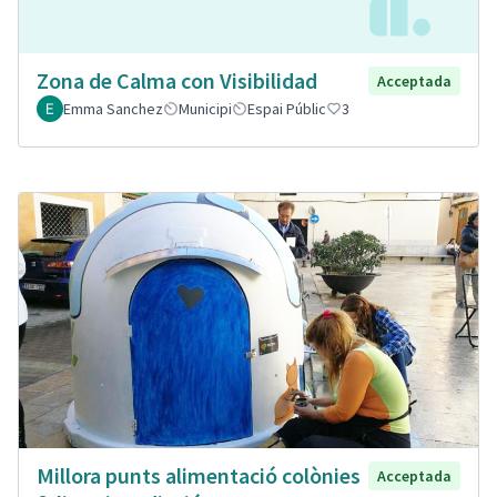
Zona de Calma con Visibilidad
Acceptada
Emma Sanchez
Municipi
Espai Públic
3
Millora punts alimentació colònies
Acceptada