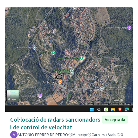
Col·locació de radars sancionadors
Acceptada
i de control de velocitat
ANTONIO FERRER DE PEDRO
Municipi
Carrers i Vials
0