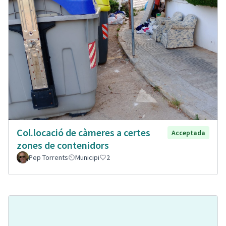
Col.locació de càmeres a certes
Acceptada
zones de contenidors
Pep Torrents
Municipi
2