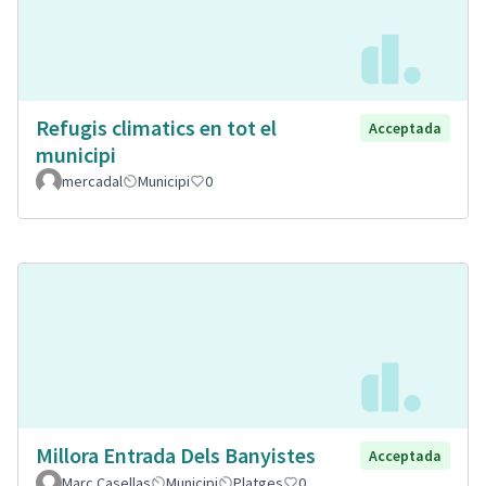
Refugis climatics en tot el
Acceptada
municipi
mercadal
Municipi
0
Millora Entrada Dels Banyistes
Acceptada
Marc Casellas
Municipi
Platges
0