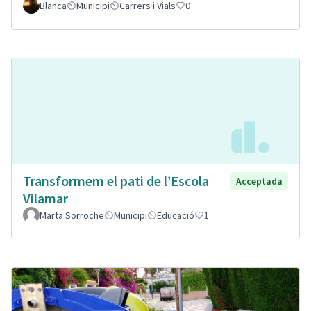
Blanca
Municipi
Carrers i Vials
0
Transformem el pati de l’Escola
Acceptada
Vilamar
Marta Sorroche
Municipi
Educació
1