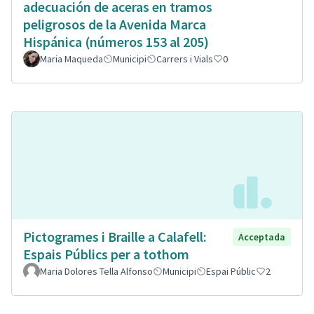
adecuación de aceras en tramos
peligrosos de la Avenida Marca
Hispánica (números 153 al 205)
Maria Maqueda
Municipi
Carrers i Vials
0
Pictogrames i Braille a Calafell:
Acceptada
Espais Públics per a tothom
Maria Dolores Tella Alfonso
Municipi
Espai Públic
2