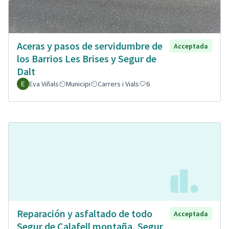
Aceras y pasos de servidumbre de
Acceptada
los Barrios Les Brises y Segur de
Dalt
Eva Viñals
Municipi
Carrers i Vials
6
Reparación y asfaltado de todo
Acceptada
Segur de Calafell montaña, Segur