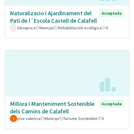
Naturalizacio i Ajardinament del
Acceptada
Pati de l´Escola Castell de Calafell
Silviaprica
Municipi
Rehabilitación ecológica
0
Millora i Manteniment Sostenible
Acceptada
dels Camins de Calafell
jose valencia
Municipi
Turisme Sostenible
0