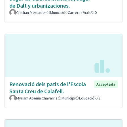
de Dalt y urbanizaciones.
Cristian Mercader
Municipi
Carrers i Vials
0
Renovació dels patis de l'Escola
Acceptada
Santa Creu de Calafell.
Myriam Abenia Chavarria
Municipi
Educació
3