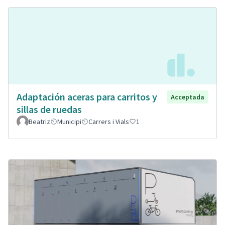
Adaptación aceras para carritos y
Acceptada
sillas de ruedas
Beatriz
Municipi
Carrers i Vials
1