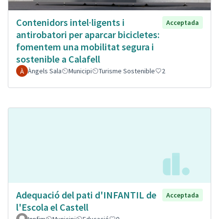
Contenidors intel·ligents i
Acceptada
antirobatori per aparcar bicicletes:
fomentem una mobilitat segura i
sostenible a Calafell
Àngels Sala
Municipi
Turisme Sostenible
2
Adequació del pati d'INFANTIL de
Acceptada
l'Escola el Castell
Innfim
Municipi
Educació
0