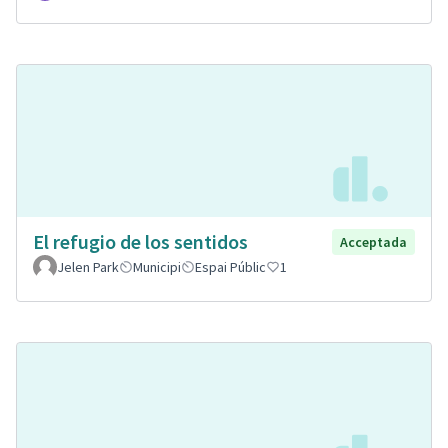
El refugio de los sentidos
Acceptada
Jelen Park
Municipi
Espai Públic
1