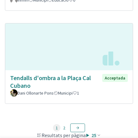
Tendalls d'ombra a la Plaça Cal
Acceptada
Cubano
Dani Ollonarte Pons
Municipi
1
1
2
Resultats per pàgina:
25