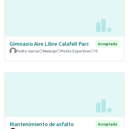
Gimnasio Aire Libre Calafell Parc
Acceptada
Pedro Garcia
Municipi
Pistes Esportives
0
Mantenimiento de asfalto
Acceptada