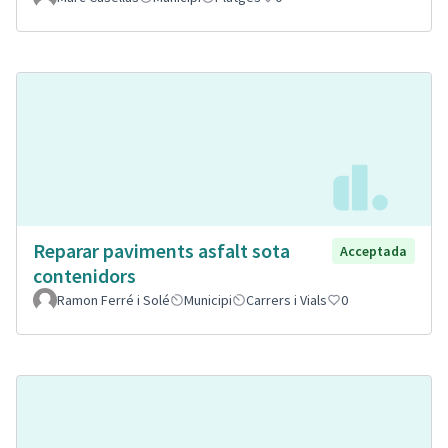
Reparar paviments asfalt sota
Acceptada
contenidors
Ramon Ferré i Solé
Municipi
Carrers i Vials
0