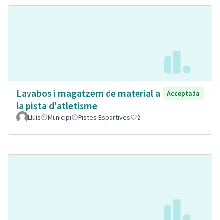
Lavabos i magatzem de material a
Acceptada
la pista d'atletisme
Lluís
Municipi
Pistes Esportives
2